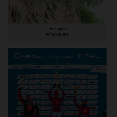
DSCF4657
7,8 MB
.JPG