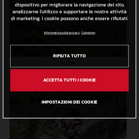
dispositivo per migliorare la navigazione del sito,
analizzarne l'utilizzo e supportare le nostre attività
di marketing. I cookie possono anche essere rifiutati.
Informativa sulla privacy
Colophon
RIFIUTA TUTTO
_--223
1,7 MB
.JPG
ACCETTA TUTTI I COOKIE
IMPOSTAZIONI DEI COOKIE