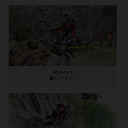
DSCF4675
8,6 MB
.JPG