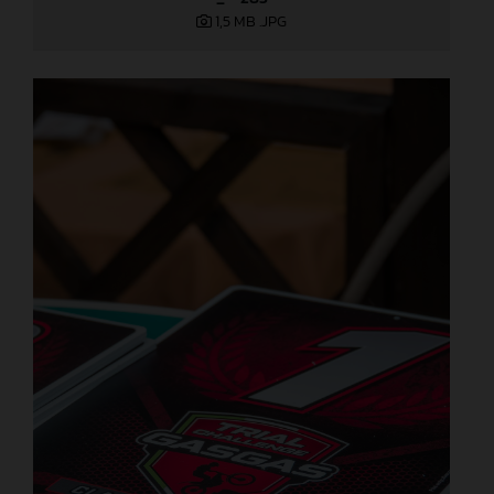
1,5 MB
.JPG