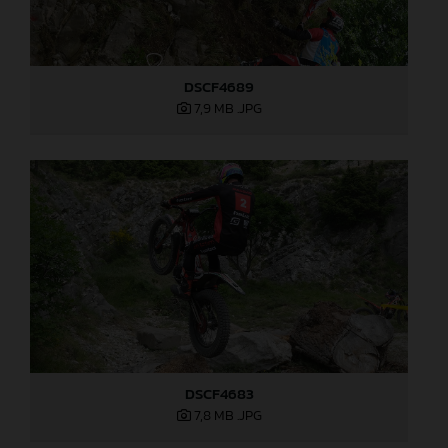
DSCF4689
7,9 MB
.JPG
DSCF4683
7,8 MB
.JPG