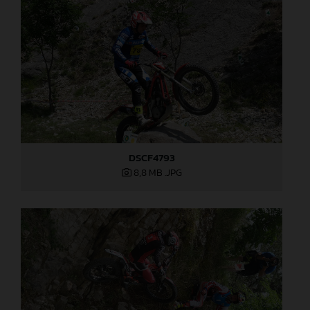
DSCF4793
8,8 MB
.JPG