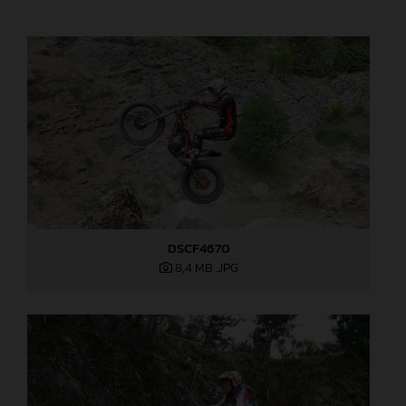
DSCF4670
8,4 MB
.JPG