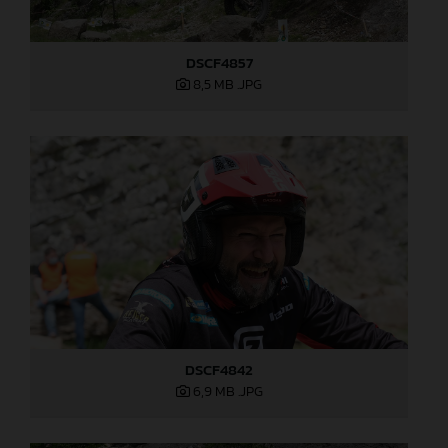
DSCF4857
8,5 MB
.JPG
DSCF4842
6,9 MB
.JPG