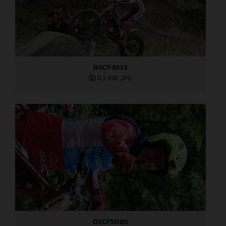
DSCF4933
8,5 MB
.JPG
DSCF5085