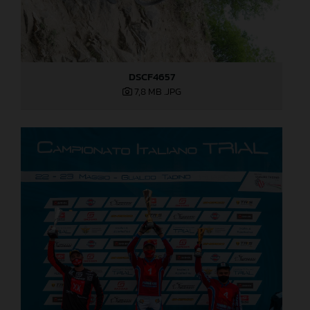
DSCF4657
7,8 MB
.JPG