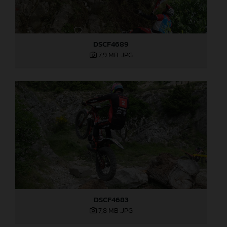
DSCF4689
7,9 MB
.JPG
DSCF4683
7,8 MB
.JPG