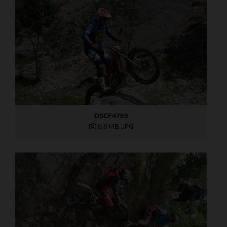
DSCF4793
8,8 MB
.JPG