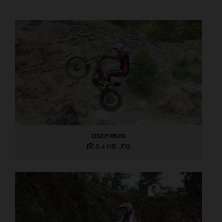
DSCF4670
8,4 MB
.JPG