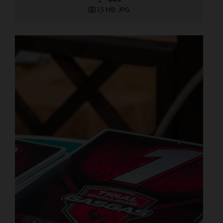
1,5 MB
.JPG