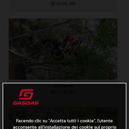
7,6 MB
.JPG
DSCF5078
8,7 MB
.JPG
Facendo clic su "Accetta tutti i cookie", l'utente
acconsente all'installazione dei cookie sul proprio