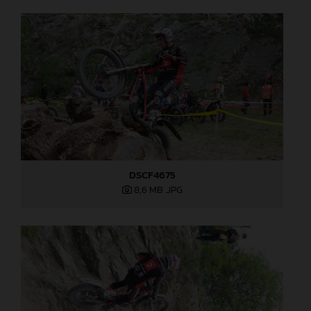
DSCF4675
8,6 MB
.JPG