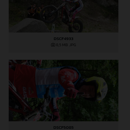
DSCF4933
8,5 MB
.JPG
DSCF5085