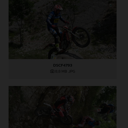
DSCF4793
8,8 MB
.JPG