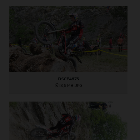
DSCF4675
8,6 MB
.JPG