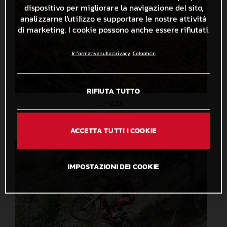
dispositivo per migliorare la navigazione del sito,
analizzarne l'utilizzo e supportare le nostre attività
di marketing. I cookie possono anche essere rifiutati.
Informativa sulla privacy
Colophon
RIFIUTA TUTTO
_--223
1,7 MB
.JPG
ACCETTA TUTTI I COOKIE
IMPOSTAZIONI DEI COOKIE