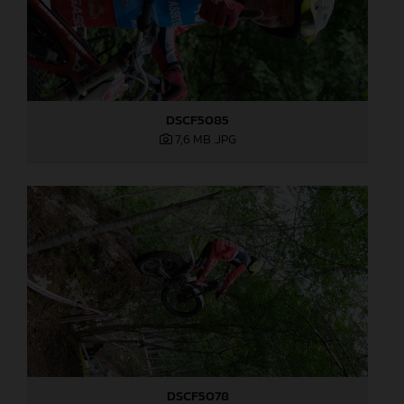
DSCF5085
7,6 MB
.JPG
DSCF5078