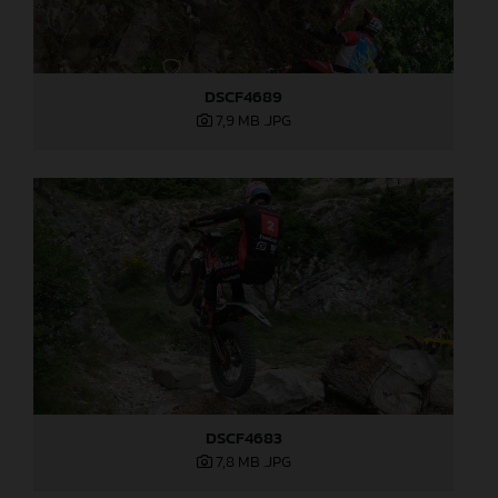
DSCF4689
7,9 MB
.JPG
DSCF4683
7,8 MB
.JPG