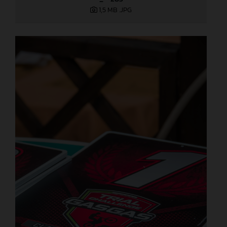
1,5 MB
.JPG