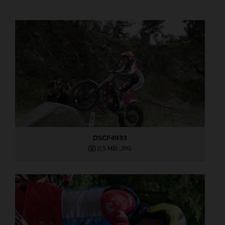
DSCF4933
8,5 MB
.JPG