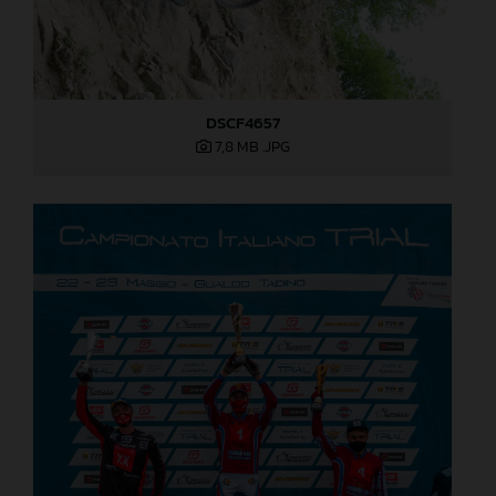
DSCF4657
7,8 MB
.JPG