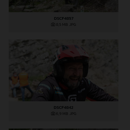
DSCF4857
8,5 MB
.JPG
DSCF4842
6,9 MB
.JPG