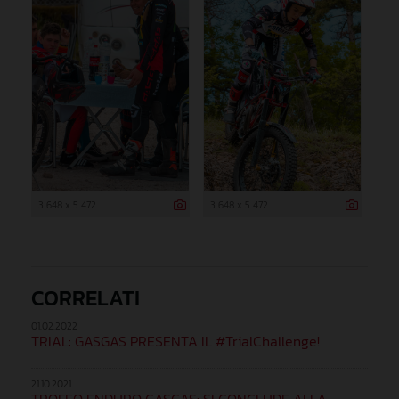
3 648 x 5 472
3 648 x 5 472
CORRELATI
01.02.2022
TRIAL: GASGAS PRESENTA IL #TrialChallenge!
21.10.2021