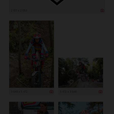
2 107 x 2 053
3 648 x 5 472
5 472 x 3 648