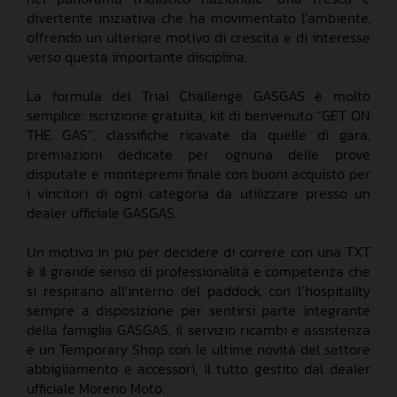
divertente iniziativa che ha movimentato l’ambiente,
offrendo un ulteriore motivo di crescita e di interesse
verso questa importante disciplina.
La formula del Trial Challenge GASGAS è molto
semplice: iscrizione gratuita, kit di benvenuto “GET ON
THE GAS”, classifiche ricavate da quelle di gara,
premiazioni dedicate per ognuna delle prove
disputate e montepremi finale con buoni acquisto per
i vincitori di ogni categoria da utilizzare presso un
dealer ufficiale GASGAS.
Un motivo in più per decidere di correre con una TXT
è il grande senso di professionalità e competenza che
si respirano all’interno del paddock, con l’hospitality
sempre a disposizione per sentirsi parte integrante
della famiglia GASGAS, il servizio ricambi e assistenza
e un Temporary Shop con le ultime novità del settore
abbigliamento e accessori, il tutto gestito dal dealer
ufficiale Moreno Moto.