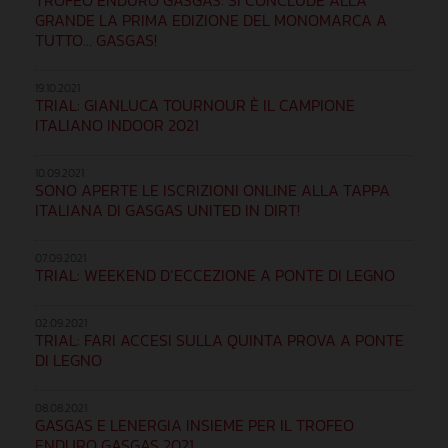
TROFEO ENDURO GASGAS: SI CONCLUDE ALLA
GRANDE LA PRIMA EDIZIONE DEL MONOMARCA A
TUTTO… GASGAS!
19.10.2021
TRIAL: GIANLUCA TOURNOUR È IL CAMPIONE
ITALIANO INDOOR 2021
10.09.2021
SONO APERTE LE ISCRIZIONI ONLINE ALLA TAPPA
ITALIANA DI GASGAS UNITED IN DIRT!
07.09.2021
TRIAL: WEEKEND D’ECCEZIONE A PONTE DI LEGNO
02.09.2021
TRIAL: FARI ACCESI SULLA QUINTA PROVA A PONTE
DI LEGNO
08.08.2021
GASGAS E LENERGIA INSIEME PER IL TROFEO
ENDURO GASGAS 2021