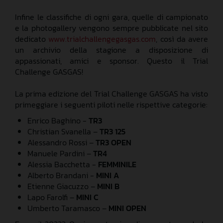
Infine le classifiche di ogni gara, quelle di campionato
e la photogallery vengono sempre pubblicate nel sito
dedicato
www.trialchallengegasgas.com
, così da avere
un archivio della stagione a disposizione di
appassionati, amici e sponsor. Questo il Trial
Challenge GASGAS!
La prima edizione del Trial Challenge GASGAS ha visto
primeggiare i seguenti piloti nelle rispettive categorie:
Enrico Baghino -
TR3
Christian Svanella –
TR3 125
Alessandro Rossi –
TR3 OPEN
Manuele Pardini –
TR4
Alessia Bacchetta -
FEMMINILE
Alberto Brandani -
MINI A
Etienne Giacuzzo –
MINI B
Lapo Farolfi –
MINI C
Umberto Taramasco –
MINI OPEN