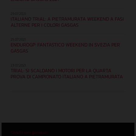
29.07.2021
ITALIANO TRIAL: A PIETRAMURATA WEEKEND A FASI
ALTERNE PER I COLORI GASGAS
25.07.2021
ENDUROGP: FANTASTICO WEEKEND IN SVEZIA PER
GASGAS
23.07.2021
TRIAL: SI SCALDANO I MOTORI PER LA QUARTA
PROVA DI CAMPIONATO ITALIANO A PIETRAMURATA
Condizioni generali