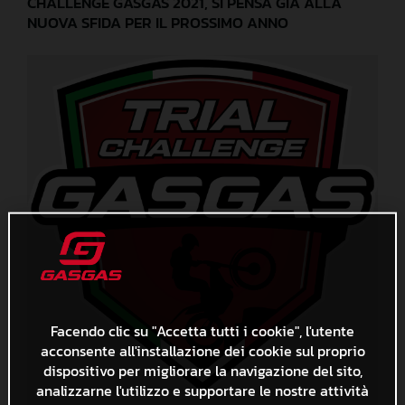
CHALLENGE GASGAS 2021, SI PENSA GIÀ ALLA
NUOVA SFIDA PER IL PROSSIMO ANNO
Facendo clic su "Accetta tutti i cookie", l'utente
acconsente all'installazione dei cookie sul proprio
dispositivo per migliorare la navigazione del sito,
analizzarne l'utilizzo e supportare le nostre attività