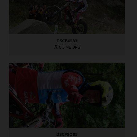
DSCF4933
8,5 MB
.JPG
DSCF5085