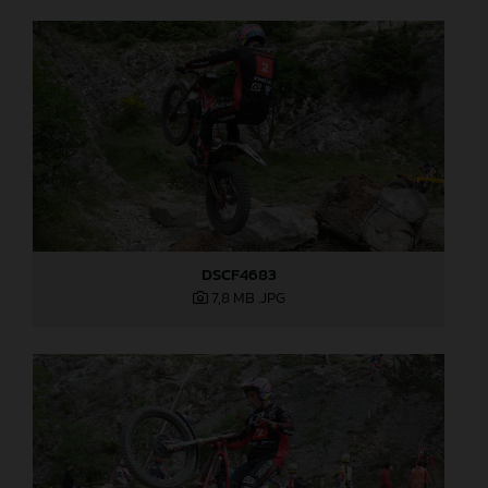
DSCF4683
7,8 MB
.JPG