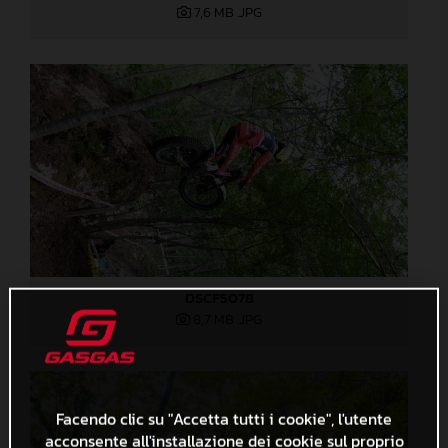
7,6 MB
.JPG
DSCF5078
8,7 MB
.JPG
Facendo clic su "Accetta tutti i cookie", l'utente
acconsente all'installazione dei cookie sul proprio