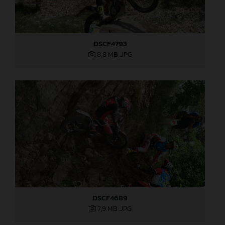
DSCF4793
8,8 MB
.JPG
DSCF4689
7,9 MB
.JPG