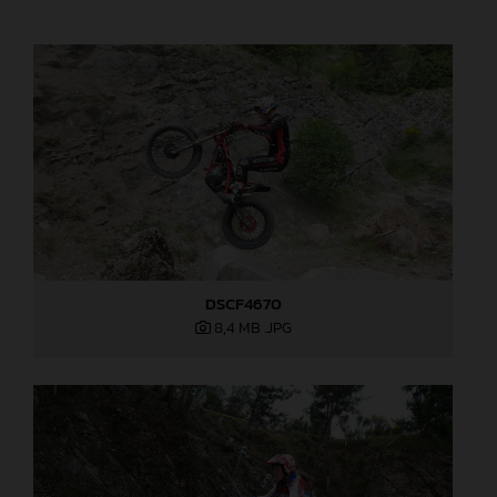
DSCF4670
8,4 MB
.JPG