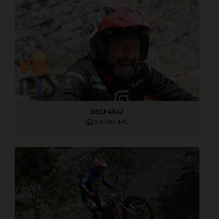
DSCF4842
6,9 MB
.JPG