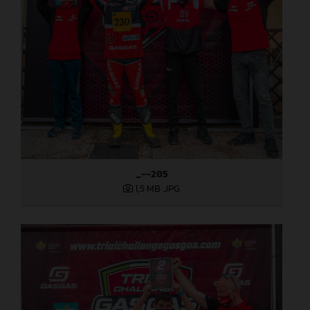
_--285
1,5 MB
.JPG