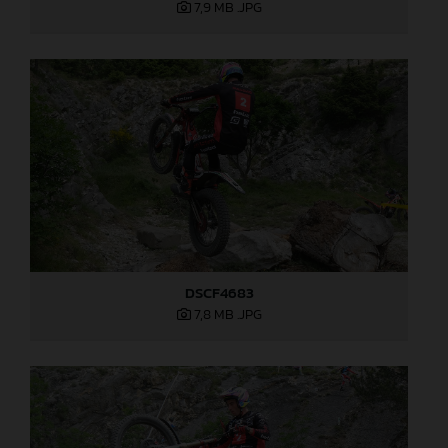
7,9 MB
.JPG
DSCF4683
7,8 MB
.JPG