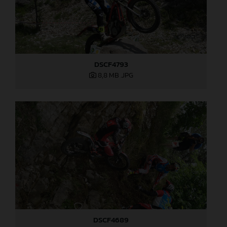
DSCF4793
8,8 MB
.JPG
DSCF4689