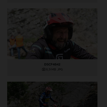
DSCF4842
6,9 MB
.JPG