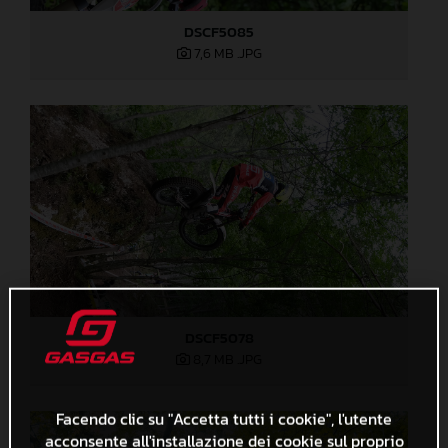
DSCF5085
7,6 MB
.JPG
DSCF5078
8,7 MB
.JPG
Facendo clic su "Accetta tutti i cookie", l'utente
acconsente all'installazione dei cookie sul proprio