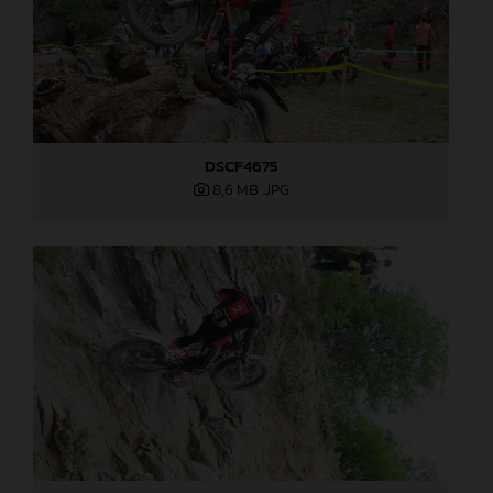
DSCF4675
8,6 MB
.JPG