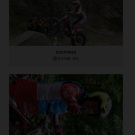
DSCF4933
8,5 MB
.JPG