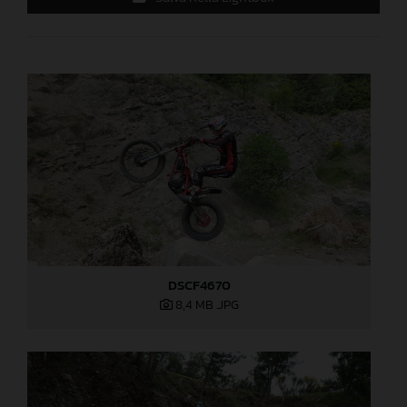
DSCF4670
8,4 MB
.JPG