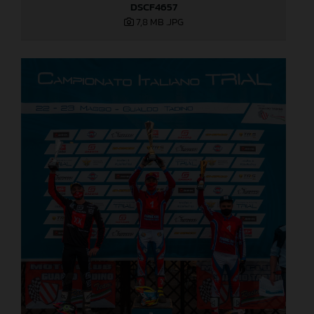
DSCF4657
7,8 MB
.JPG