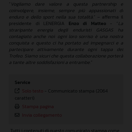
“
Vogliamo dare valore a questa partnership e
coinvolgere, insieme, sempre più appassionati di
enduro e dello sport nella sua totalità
.” – afferma il
presidente di LENERGIA
Enzo di Matteo
- “
La
straripante energia degli enduristi GASGAS ha
contagiato anche noi: ogni loro sorriso è una nostra
conquista e questo ci ha portato ad impegnarci e a
partecipare attivamente durante ogni tappa del
Trofeo. Siamo sicuri che questa collaborazione porterà
a tante altre soddisfazioni a entrambe
.”
Service
Solo testo
-
Communicato stampa (2064
caratteri)
Stampa pagina
Invia collegamento
Tutti i contenuti di questo comunicato stampa come