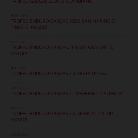
TROFEO GASGAS 2024 A SCANDIANO
16.06.2023
TROFEO ENDURO GASGAS 2023: SAN MARINO SI
TINGE DI ROSSO!
15.03.2023
TROFEO ENDURO GASGAS: “FIESTA GRANDE” A
PISTOIA!
14.10.2022
TROFEO ENDURO GASGAS: LA FESTA ROSSA
21.07.2022
TROFEO ENDURO GASGAS: IL WEEKEND “CALIENTE”
14.07.2022
TROFEO ENDURO GASGAS: LA SFIDA AL CALOR…
ROSSO!
26.04.2022