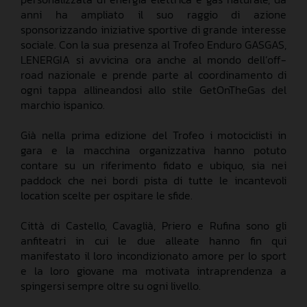
anni ha ampliato il suo raggio di azione
sponsorizzando iniziative sportive di grande interesse
sociale. Con la sua presenza al Trofeo Enduro GASGAS,
LENERGIA si avvicina ora anche al mondo dell’off-
road nazionale e prende parte al coordinamento di
ogni tappa allineandosi allo stile GetOnTheGas del
marchio ispanico.
Già nella prima edizione del Trofeo i motociclisti in
gara e la macchina organizzativa hanno potuto
contare su un riferimento fidato e ubiquo, sia nei
paddock che nei bordi pista di tutte le incantevoli
location scelte per ospitare le sfide.
Città di Castello, Cavaglià, Priero e Rufina sono gli
anfiteatri in cui le due alleate hanno fin qui
manifestato il loro incondizionato amore per lo sport
e la loro giovane ma motivata intraprendenza a
spingersi sempre oltre su ogni livello.