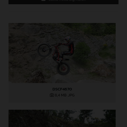
DSCF4670
8,4 MB
.JPG