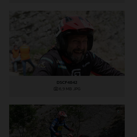
DSCF4842
6,9 MB
.JPG