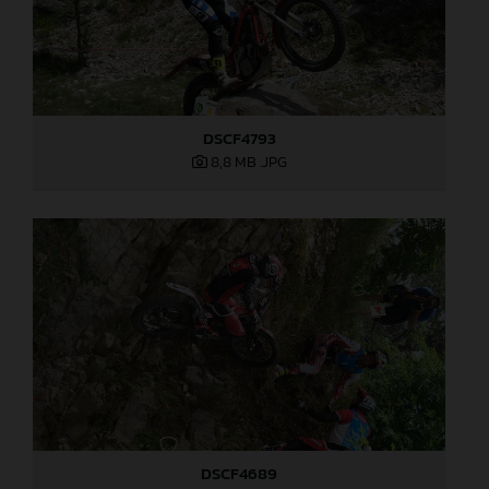
DSCF4793
8,8 MB
.JPG
DSCF4689