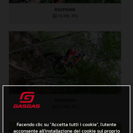
DSCF5085
7,6 MB
.JPG
DSCF5078
8,7 MB
.JPG
Facendo clic su "Accetta tutti i cookie", l'utente
acconsente all'installazione dei cookie sul proprio