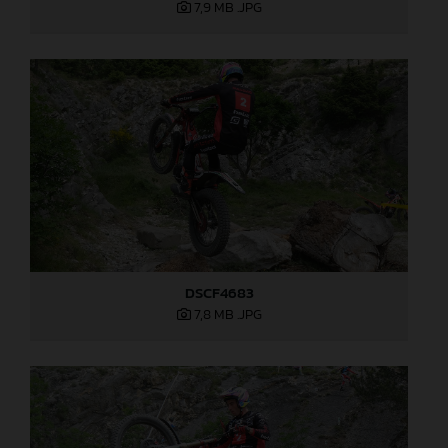
7,9 MB
.JPG
DSCF4683
7,8 MB
.JPG