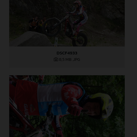
DSCF4933
8,5 MB
.JPG