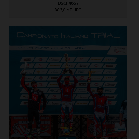
DSCF4657
7,8 MB
.JPG