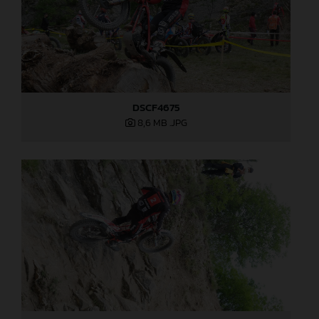
DSCF4675
8,6 MB
.JPG