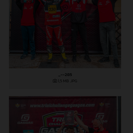
_--285
1,5 MB
.JPG