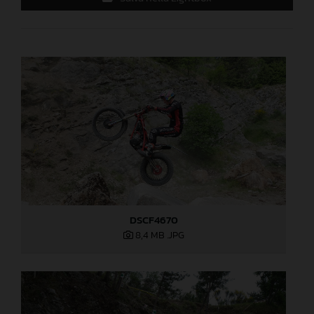
DSCF4670
8,4 MB
.JPG