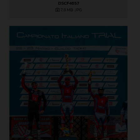
DSCF4657
7,8 MB
.JPG