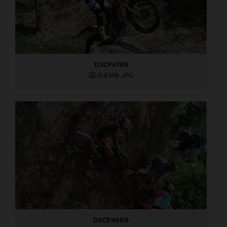
DSCF4793
8,8 MB
.JPG
DSCF4689