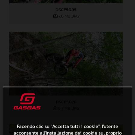
DSCF5085
7,6 MB
.JPG
DSCF5078
8,7 MB
.JPG
Facendo clic su "Accetta tutti i cookie", l'utente
acconsente all'installazione dei cookie sul proprio