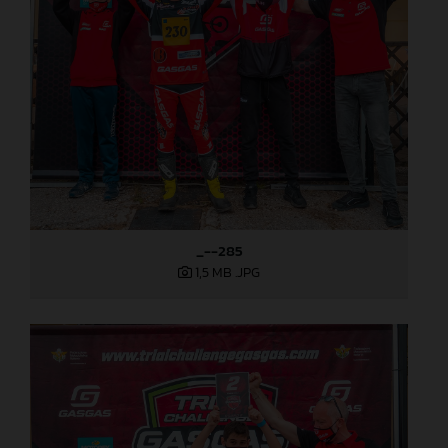
_--285
1,5 MB
.JPG