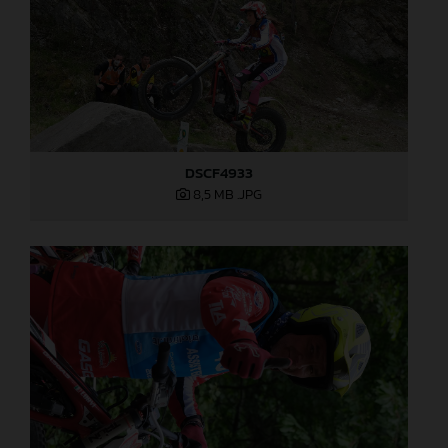
DSCF4933
8,5 MB
.JPG