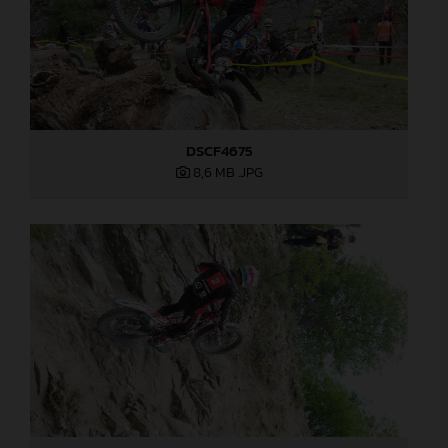
DSCF4675
8,6 MB
.JPG