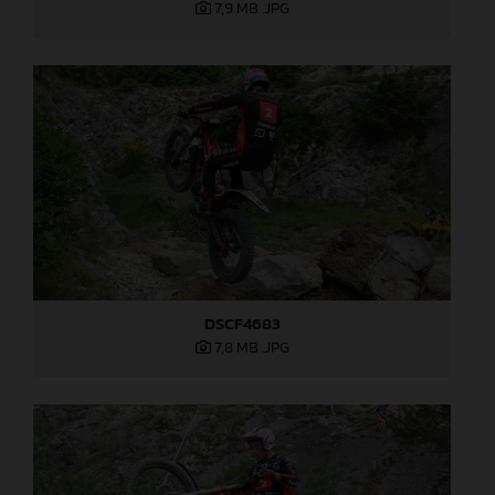
7,9 MB
.JPG
DSCF4683
7,8 MB
.JPG