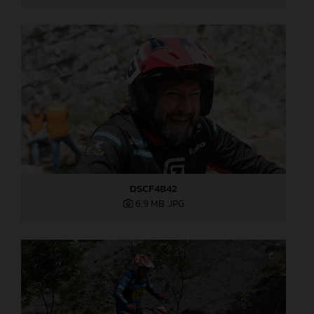
DSCF4842
6,9 MB
.JPG