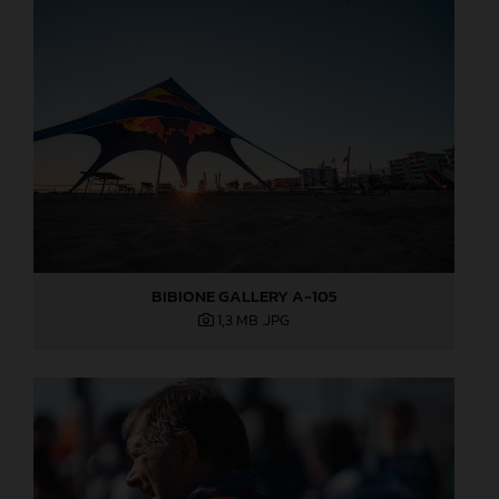
BIBIONE GALLERY A-105
1,3 MB
.JPG