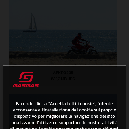
AFKR9285
1,2 MB
.JPG
Facendo clic su "Accetta tutti i cookie", l'utente
acconsente all'installazione dei cookie sul proprio
dispositivo per migliorare la navigazione del sito,
analizzarne l'utilizzo e supportare le nostre attività
di marketing. I cookie possono anche essere rifiutati.