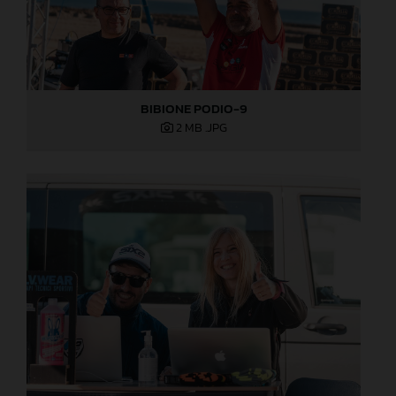
BIBIONE PODIO-9
2 MB
.JPG