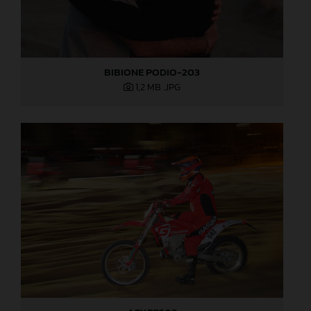
BIBIONE PODIO-203
1,2 MB
.JPG