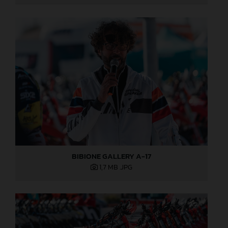
BIBIONE GALLERY A-17
1,7 MB
.JPG