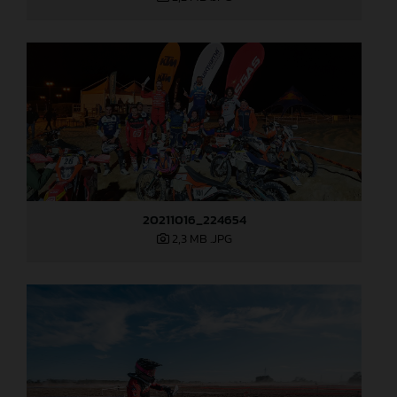
20211016_224654
2,3 MB
.JPG