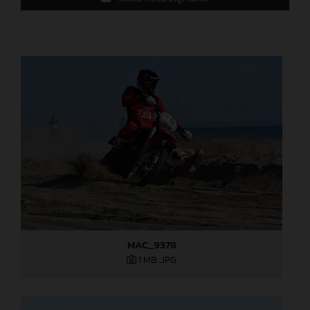
MAC_9378
1 MB
.JPG