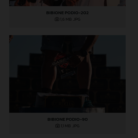
BIBIONE PODIO-202
1,6 MB
.JPG
BIBIONE PODIO-90
1,1 MB
.JPG