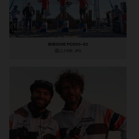
BIBIONE PODIO-92
2,2 MB
.JPG