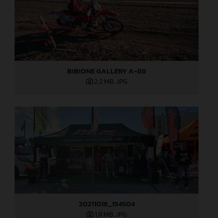
BIBIONE GALLERY A-88
2,2 MB
.JPG
20211016_154504
1,8 MB
.JPG