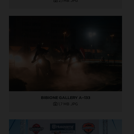
2,1 MB
.JPG
BIBIONE GALLERY A-133
1,7 MB
.JPG