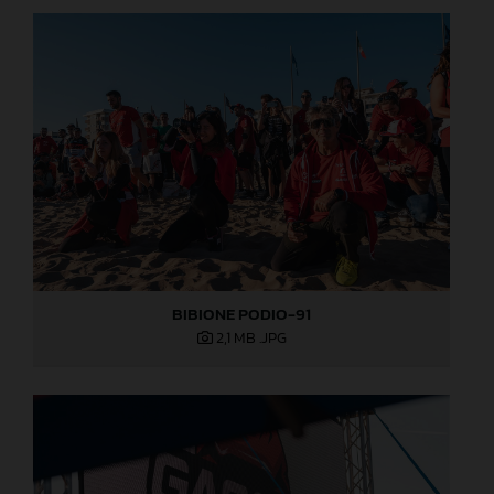
BIBIONE PODIO-91
2,1 MB
.JPG