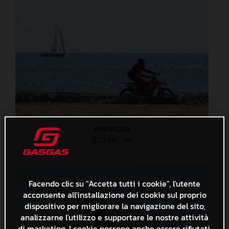
AFKR9285
1,2 MB
.JPG
Facendo clic su "Accetta tutti i cookie", l'utente
acconsente all'installazione dei cookie sul proprio
dispositivo per migliorare la navigazione del sito,
analizzarne l'utilizzo e supportare le nostre attività
di marketing. I cookie possono anche essere rifiutati.