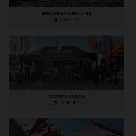
BIBIONE GALLERY A-88
2,2 MB
.JPG
20211016_154504
1,8 MB
.JPG