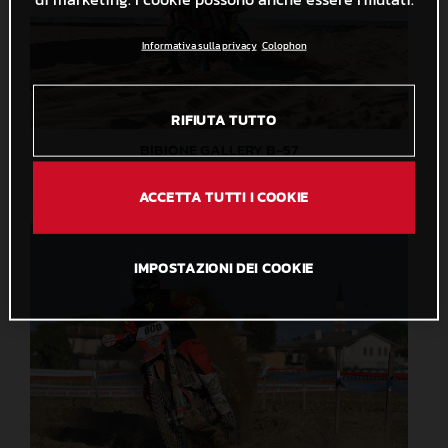
Informativa sulla privacy
Colophon
RIFIUTA TUTTO
BIBIONE GALLERY B-57
1,5 MB
.JPG
ACCETTA TUTTI I COOKIE
IMPOSTAZIONI DEI COOKIE