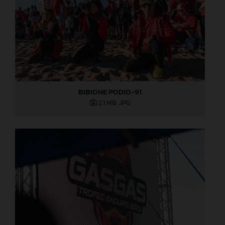
BIBIONE PODIO-91
2,1 MB
.JPG