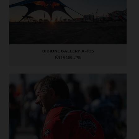
BIBIONE GALLERY A-105
1,3 MB
.JPG