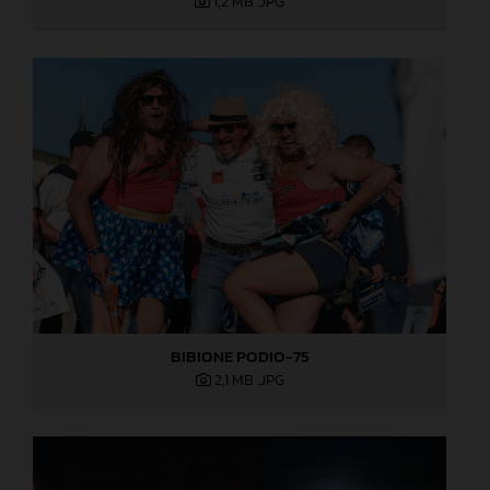
1,2 MB
.JPG
BIBIONE PODIO-75
2,1 MB
.JPG