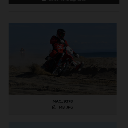
MAC_9378
1 MB
.JPG