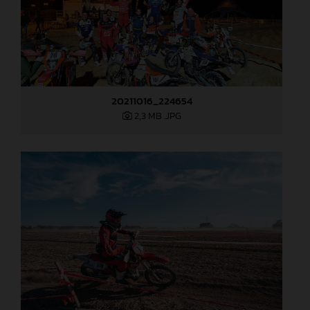
20211016_224654
2,3 MB
.JPG