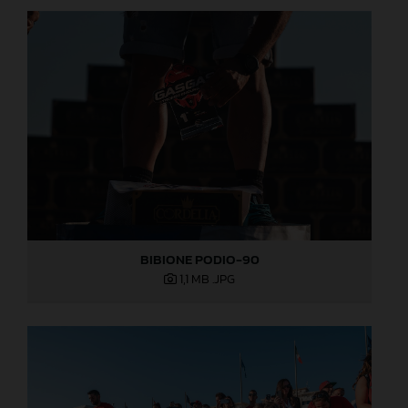
BIBIONE PODIO-90
1,1 MB
.JPG