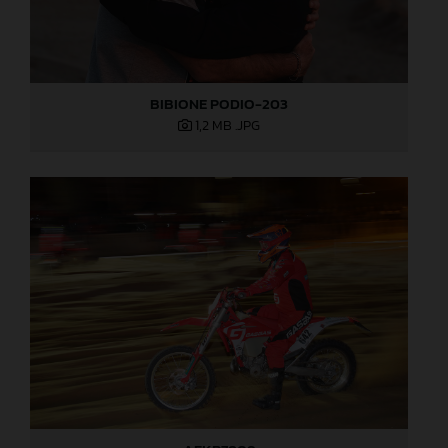
BIBIONE PODIO-203
1,2 MB
.JPG