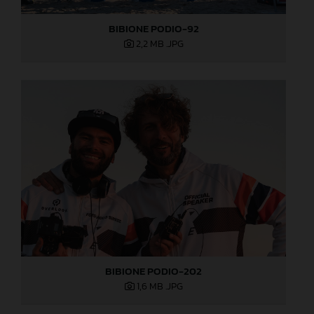
BIBIONE PODIO-92
2,2 MB
.JPG
BIBIONE PODIO-202
1,6 MB
.JPG