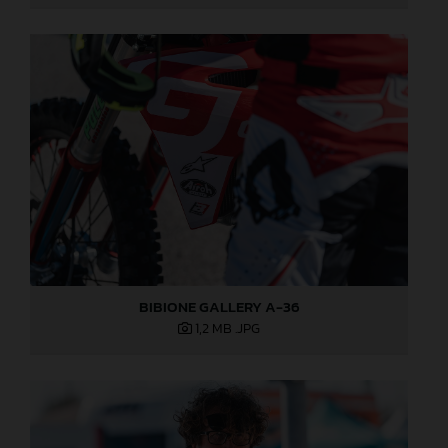
BIBIONE GALLERY A-36
1,2 MB
.JPG