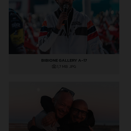
BIBIONE GALLERY A-17
1,7 MB
.JPG