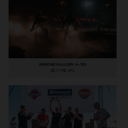
BIBIONE GALLERY A-133
1,7 MB
.JPG