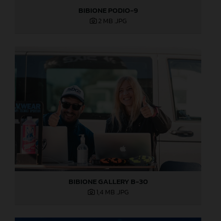
BIBIONE PODIO-9
2 MB
.JPG
BIBIONE GALLERY B-30
1,4 MB
.JPG