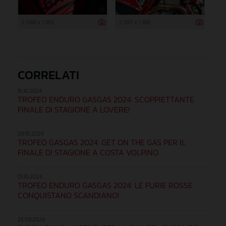
2 048 x 1 365
2 047 x 1 365
CORRELATI
15.10.2024
TROFEO ENDURO GASGAS 2024: SCOPPIETTANTE
FINALE DI STAGIONE A LOVERE!
09.10.2024
TROFEO GASGAS 2024: GET ON THE GAS PER IL
FINALE DI STAGIONE A COSTA VOLPINO
01.10.2024
TROFEO ENDURO GASGAS 2024: LE FURIE ROSSE
CONQUISTANO SCANDIANO!
25.09.2024