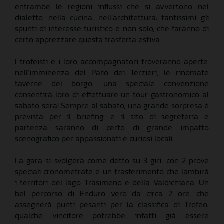
entrambe le regioni influssi che si avvertono nel
dialetto, nella cucina, nell’architettura: tantissimi gli
spunti di interesse turistico e non solo, che faranno di
certo apprezzare questa trasferta estiva.
I trofeisti e i loro accompagnatori troveranno aperte,
nell’imminenza del Palio dei Terzieri, le rinomate
taverne del borgo: una speciale convenzione
consentirà loro di effettuare un tour gastronomico al
sabato sera! Sempre al sabato, una grande sorpresa è
prevista per il briefing, e il sito di segreteria e
partenza saranno di certo di grande impatto
scenografico per appassionati e curiosi locali.
La gara si svolgerà come detto su 3 giri, con 2 prove
speciali cronometrate e un trasferimento che lambirà
i territori del lago Trasimeno e della Valdichiana. Un
bel percorso di Enduro vero da circa 2 ore, che
assegnerà punti pesanti per la classifica di Trofeo:
qualche vincitore potrebbe infatti già essere