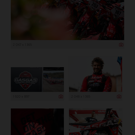
2 047 x 1 365
1 920 x 897
2 048 x 1 365