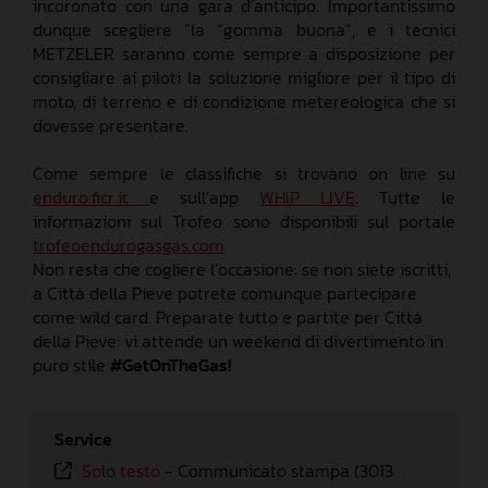
incoronato con una gara d’anticipo. Importantissimo
dunque scegliere “la “gomma buona”, e i tecnici
METZELER saranno come sempre a disposizione per
consigliare ai piloti la soluzione migliore per il tipo di
moto, di terreno e di condizione metereologica che si
dovesse presentare.
Come sempre le classifiche si trovano on line su
enduro.ficr.it
e sull’app
WHIP LIVE
. Tutte le
informazioni sul Trofeo sono disponibili sul portale
trofeoendurogasgas.com
.
Non resta che cogliere l’occasione: se non siete iscritti,
a Città della Pieve potrete comunque partecipare
come wild card. Preparate tutto e partite per Città
della Pieve: vi attende un weekend di divertimento in
puro stile
#GetOnTheGas!
Service
Solo testo
-
Communicato stampa (3013