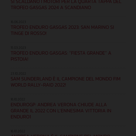
SI SCALDANO I MOTORI PER LA QUARTA TAPPA DEL
TROFEO GASGAS 2024 A SCANDIANO
16.06.2023
TROFEO ENDURO GASGAS 2023: SAN MARINO SI
TINGE DI ROSSO!
15.03.2023
TROFEO ENDURO GASGAS: “FIESTA GRANDE” A
PISTOIA!
23.10.2022
SAM SUNDERLAND È IL CAMPIONE DEL MONDO FIM
WORLD RALLY-RAID 2022!
16.10.2022
ENDUROGP: ANDREA VERONA CHIUDE ALLA
GRANDE IL 2022 CON L’ENNESIMA VITTORIA IN
ENDURO1
16.10.2022