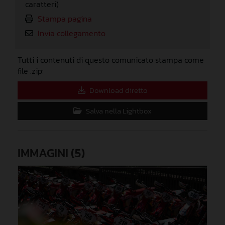
caratteri)
Stampa pagina
Invia collegamento
Tutti i contenuti di questo comunicato stampa come
file .zip:
Download diretto
Salva nella Lightbox
IMMAGINI (5)