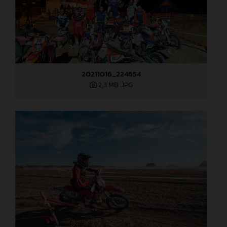
20211016_224654
2,3 MB
.JPG