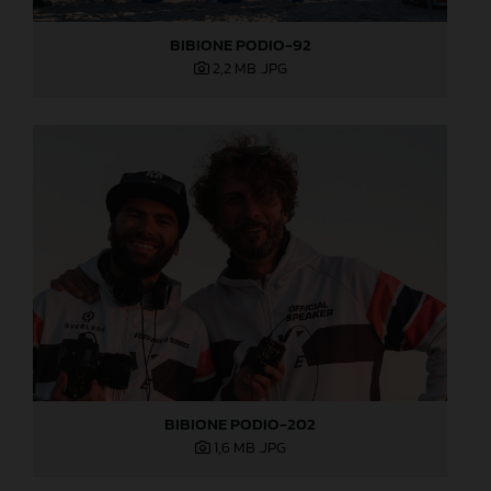
BIBIONE PODIO-92
2,2 MB
.JPG
BIBIONE PODIO-202
1,6 MB
.JPG