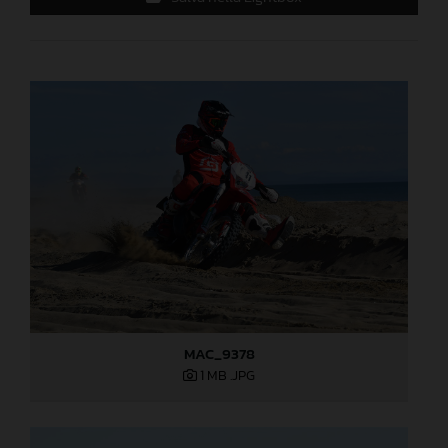
MAC_9378
1 MB
.JPG