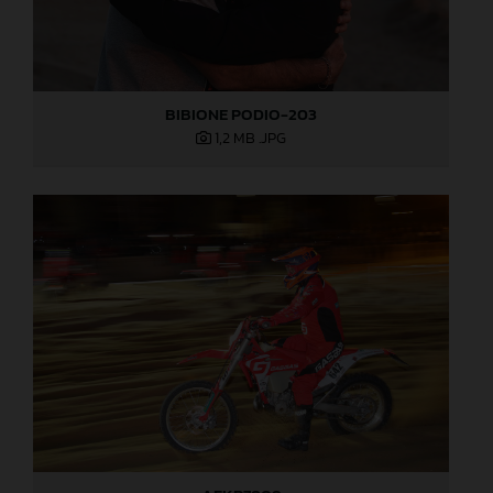
BIBIONE PODIO-203
1,2 MB
.JPG