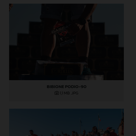
BIBIONE PODIO-90
1,1 MB
.JPG