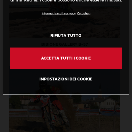
Informativa sulla privacy
Colophon
RIFIUTA TUTTO
BIBIONE GALLERY B-57
1,5 MB
.JPG
ACCETTA TUTTI I COOKIE
IMPOSTAZIONI DEI COOKIE