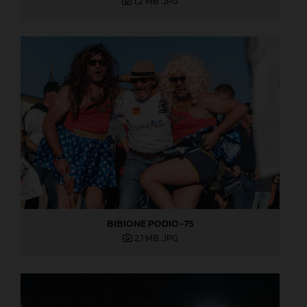
1,2 MB
.JPG
BIBIONE PODIO-75
2,1 MB
.JPG