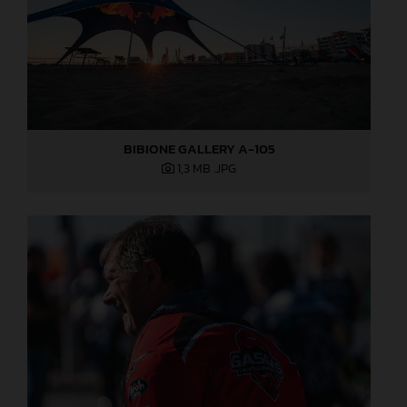
BIBIONE GALLERY A-105
1,3 MB
.JPG