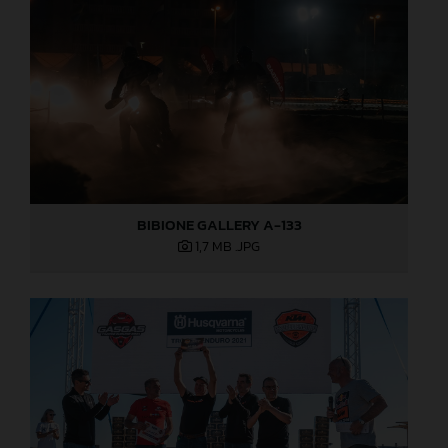
BIBIONE GALLERY A-133
1,7 MB
.JPG