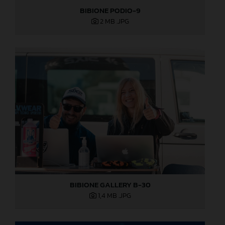
BIBIONE PODIO-9
2 MB
.JPG
BIBIONE GALLERY B-30
1,4 MB
.JPG