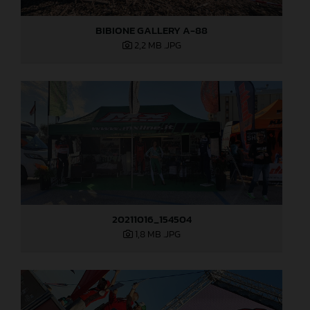
BIBIONE GALLERY A-88
2,2 MB
.JPG
20211016_154504
1,8 MB
.JPG