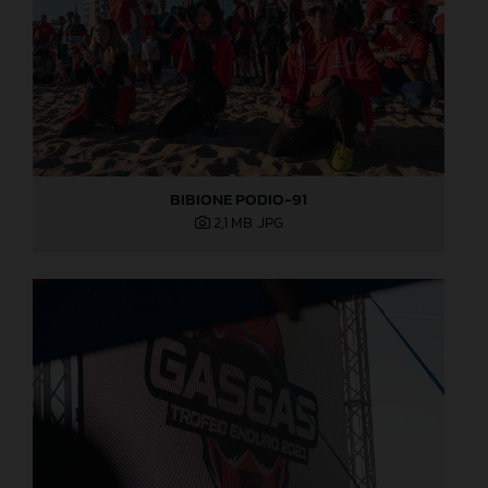
BIBIONE PODIO-91
2,1 MB
.JPG