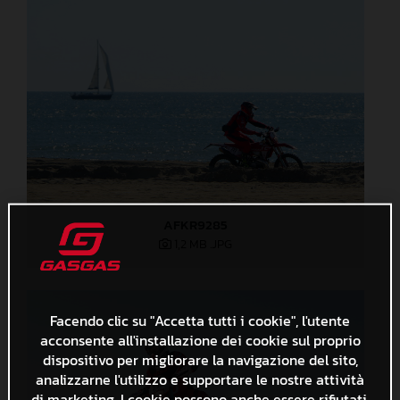
AFKR9285
1,2 MB
.JPG
Facendo clic su "Accetta tutti i cookie", l'utente
acconsente all'installazione dei cookie sul proprio
dispositivo per migliorare la navigazione del sito,
analizzarne l'utilizzo e supportare le nostre attività
di marketing. I cookie possono anche essere rifiutati.