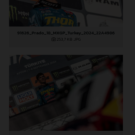
91626_Prado_18_MXGP_Turkey_2024_22A4986
253,7 KB
.JPG