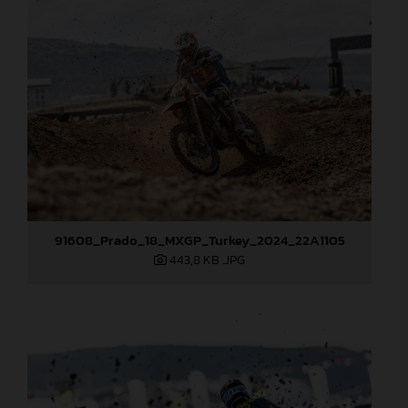
91608_Prado_18_MXGP_Turkey_2024_22A1105
443,8 KB
.JPG