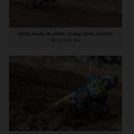
91359_Prado_18_MXGP_Turkey_2024_22A6132
361,5 KB
.JPG