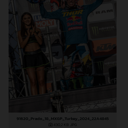
91620_Prado_18_MXGP_Turkey_2024_22A4845
430,2 KB
.JPG