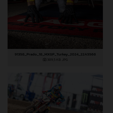
91358_Prado_18_MXGP_Turkey_2024_22A5568
389,5 KB
.JPG