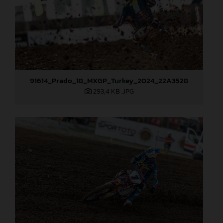
91614_Prado_18_MXGP_Turkey_2024_22A3528
293,4 KB
.JPG