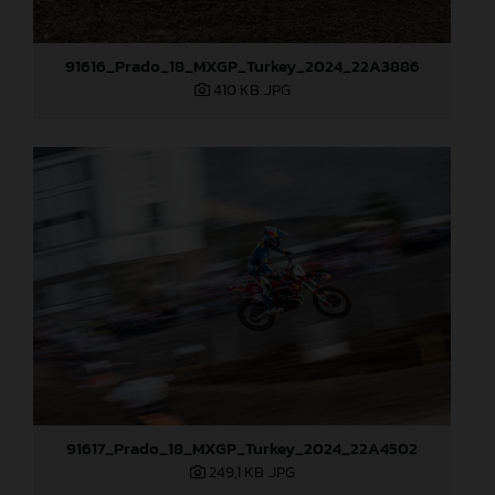
91616_Prado_18_MXGP_Turkey_2024_22A3886
410 KB
.JPG
91617_Prado_18_MXGP_Turkey_2024_22A4502
249,1 KB
.JPG