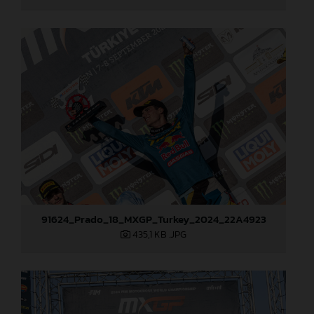
91624_Prado_18_MXGP_Turkey_2024_22A4923
435,1 KB
.JPG