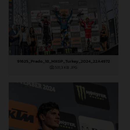
91625_Prado_18_MXGP_Turkey_2024_22A4972
531,3 KB
.JPG