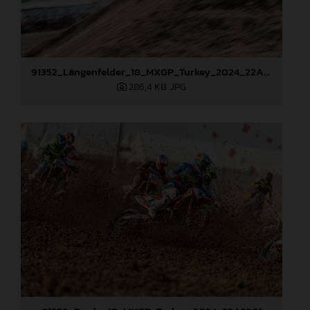
91352_Längenfelder_18_MXGP_Turkey_2024_22A6704
286,4 KB
.JPG