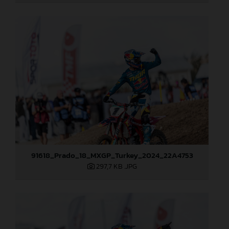
91618_Prado_18_MXGP_Turkey_2024_22A4753
297,7 KB
.JPG