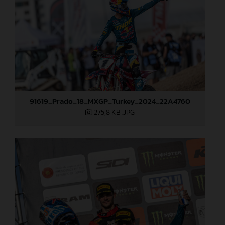
91619_Prado_18_MXGP_Turkey_2024_22A4760
275,8 KB
.JPG