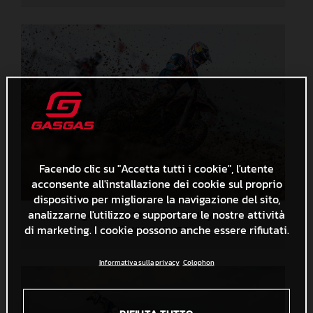
Facendo clic su "Accetta tutti i cookie", l'utente
acconsente all'installazione dei cookie sul proprio
dispositivo per migliorare la navigazione del sito,
analizzarne l'utilizzo e supportare le nostre attività
91346_Längenfelder_18_MXGP_Turkey_2024_22A0137
di marketing. I cookie possono anche essere rifiutati.
406,9 KB
.JPG
Informativa sulla privacy
Colophon