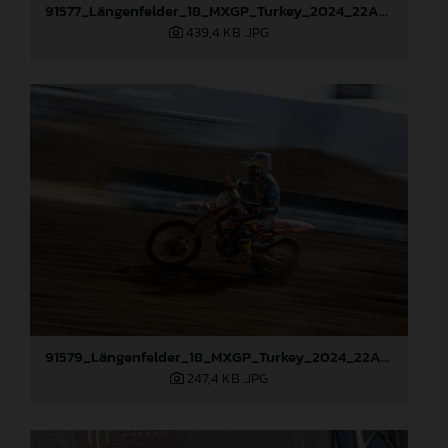
91577_Längenfelder_18_MXGP_Turkey_2024_22A2171
439,4 KB
.JPG
91579_Längenfelder_18_MXGP_Turkey_2024_22A2970
247,4 KB
.JPG