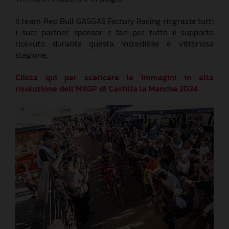
Il team Red Bull GASGAS Factory Racing ringrazia tutti
i suoi partner, sponsor e fan per tutto il supporto
ricevuto durante questa incredibile e vittoriosa
stagione.
Clicca qui per scaricare le immagini in alta
risoluzione dell’MXGP di Castilla la Mancha 2024