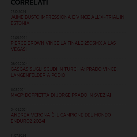
CORRELATI
27.10.2024
JAIME BUSTO IMPRESSIONA E VINCE ALL’X-TRIAL IN
ESTONIA
22.09.2024
PIERCE BROWN VINCE LA FINALE 250SMX A LAS
VEGAS!
08.09.2024
GASGAS SUGLI SCUDI IN TURCHIA: PRADO VINCE,
LÄNGENFELDER A PODIO
11.08.2024
MXGP: DOPPIETTA DI JORGE PRADO IN SVEZIA!
04.08.2024
ANDREA VERONA È IL CAMPIONE DEL MONDO
ENDURO2 2024!
14.07.2024