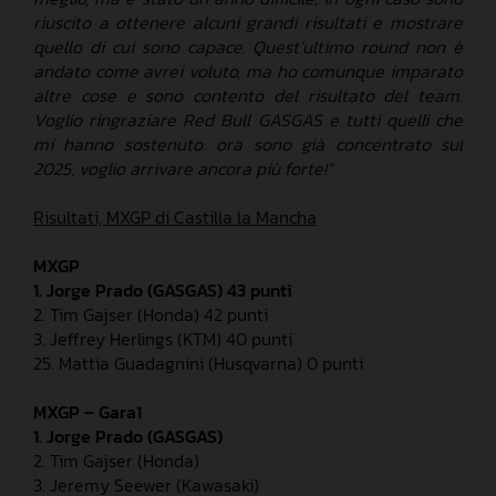
riuscito a ottenere alcuni grandi risultati e mostrare
quello di cui sono capace. Quest’ultimo round non è
andato come avrei voluto, ma ho comunque imparato
altre cose e sono contento del risultato del team.
Voglio ringraziare Red Bull GASGAS e tutti quelli che
mi hanno sostenuto: ora sono già concentrato sul
2025, voglio arrivare ancora più forte!”
Risultati, MXGP di Castilla la Mancha
MXGP
1. Jorge Prado (GASGAS) 43 punti
2. Tim Gajser (Honda) 42 punti
3. Jeffrey Herlings (KTM) 40 punti
25. Mattia Guadagnini (Husqvarna) 0 punti
MXGP – Gara1
1. Jorge Prado (GASGAS)
2. Tim Gajser (Honda)
3. Jeremy Seewer (Kawasaki)