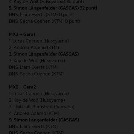
4. Kay de Wolf (Husqvarna) 36 punti
5. Simon Längenfelder (GASGAS) 32 punti
DNS. Liam Everts (KTM) 0 punti
DNS. Sacha Coenen (KTM) 0 punti
MX2 – Gara1
1. Lucas Coenen (Husqvarna)
2. Andrea Adamo (KTM)
3. Simon Längenfelder (GASGAS)
7. Kay de Wolf (Husqvarna)
DNS. Liam Everts (KTM)
DNS. Sacha Coenen (KTM)
MX2 – Gara2
1. Lucas Coenen (Husqvarna)
2. Kay de Wolf (Husqvarna)
3. Thibault Benistant (Yamaha)
4. Andrea Adamo (KTM)
9. Simon Längenfelder (GASGAS)
DNS. Liam Everts (KTM)
DNS. Sacha Coenen (KTM)