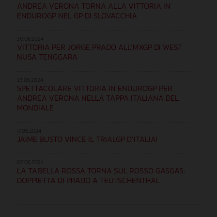
ANDREA VERONA TORNA ALLA VITTORIA IN
ENDUROGP NEL GP DI SLOVACCHIA
30.06.2024
VITTORIA PER JORGE PRADO ALL’MXGP DI WEST
NUSA TENGGARA
23.06.2024
SPETTACOLARE VITTORIA IN ENDUROGP PER
ANDREA VERONA NELLA TAPPA ITALIANA DEL
MONDIALE
17.06.2024
JAIME BUSTO VINCE IL TRIALGP D’ITALIA!
02.06.2024
LA TABELLA ROSSA TORNA SUL ROSSO GASGAS:
DOPPIETTA DI PRADO A TEUTSCHENTHAL