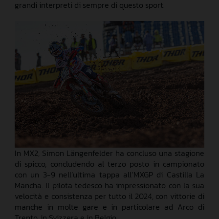
grandi interpreti di sempre di questo sport.
In MX2, Simon Längenfelder ha concluso una stagione
di spicco, concludendo al terzo posto in campionato
con un 3-9 nell’ultima tappa all’MXGP di Castilla La
Mancha. Il pilota tedesco ha impressionato con la sua
velocità e consistenza per tutto il 2024, con vittorie di
manche in molte gare e in particolare ad Arco di
Trento, in Svizzera e in Belgio.