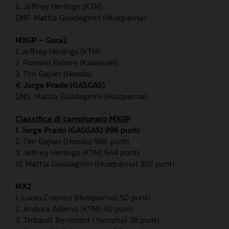
6. Jeffrey Herlings (KTM)
DNF. Mattia Guadagnini (Husqvarna)
MXGP – Gara2
1. Jeffrey Herlings (KTM)
2. Romain Febvre (Kawasaki)
3. Tim Gajser (Honda)
4. Jorge Prado (GASGAS)
DNS. Mattia Guadagnini (Husqvarna)
Classifica di campionato MXGP
1. Jorge Prado (GASGAS) 996 punti
2. Tim Gajser (Honda) 986 punti
3. Jeffrey Herlings (KTM) 944 punti
12. Mattia Guadagnini (Husqvarna) 307 punti
MX2
1. Lucas Coenen (Husqvarna) 50 punti
2. Andrea Adamo (KTM) 40 punti
3. Thibault Benistant (Yamaha) 38 punti