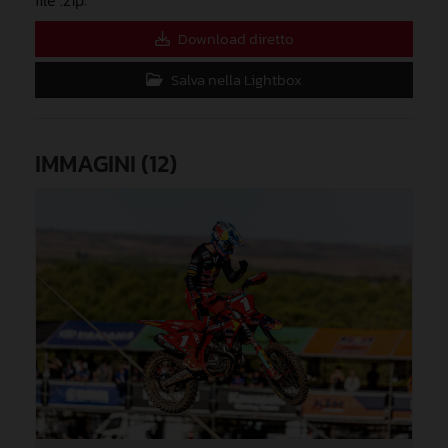
Download diretto
Salva nella Lightbox
IMMAGINI (12)