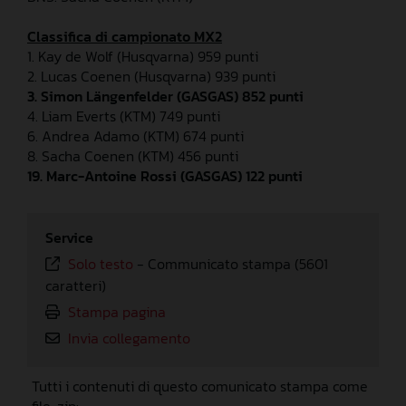
Classifica di campionato MX2
1. Kay de Wolf (Husqvarna) 959 punti
2. Lucas Coenen (Husqvarna) 939 punti
3. Simon Längenfelder (GASGAS) 852 punti
4. Liam Everts (KTM) 749 punti
6. Andrea Adamo (KTM) 674 punti
8. Sacha Coenen (KTM) 456 punti
19. Marc-Antoine Rossi (GASGAS) 122 punti
Service
Solo testo
-
Communicato stampa (5601
caratteri)
Stampa pagina
Invia collegamento
Tutti i contenuti di questo comunicato stampa come
file .zip: