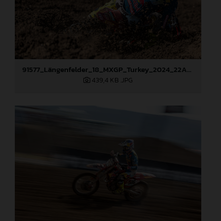
91577_Längenfelder_18_MXGP_Turkey_2024_22A2171
439,4 KB
.JPG