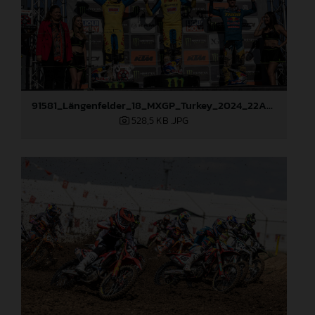
91581_Längenfelder_18_MXGP_Turkey_2024_22A3312
528,5 KB
.JPG