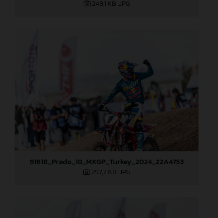
249,1 KB
.JPG
91618_Prado_18_MXGP_Turkey_2024_22A4753
297,7 KB
.JPG