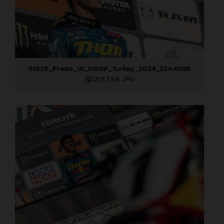
91626_Prado_18_MXGP_Turkey_2024_22A4986
253,7 KB
.JPG