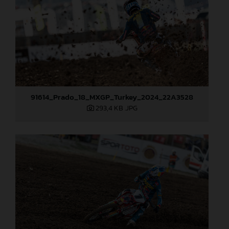
91614_Prado_18_MXGP_Turkey_2024_22A3528
293,4 KB
.JPG