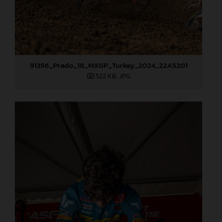
91356_Prado_18_MXGP_Turkey_2024_22A5201
522 KB
.JPG