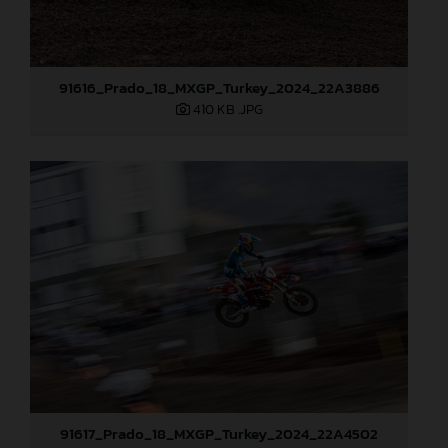
91616_Prado_18_MXGP_Turkey_2024_22A3886
410 KB
.JPG
91617_Prado_18_MXGP_Turkey_2024_22A4502