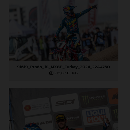
91619_Prado_18_MXGP_Turkey_2024_22A4760
275,8 KB
.JPG