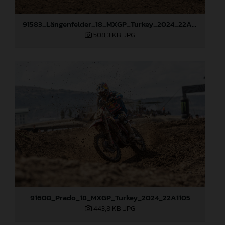
91583_Längenfelder_18_MXGP_Turkey_2024_22A8033
508,3 KB
.JPG
91608_Prado_18_MXGP_Turkey_2024_22A1105
443,8 KB
.JPG