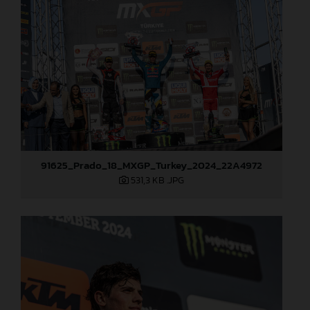
91625_Prado_18_MXGP_Turkey_2024_22A4972
531,3 KB
.JPG