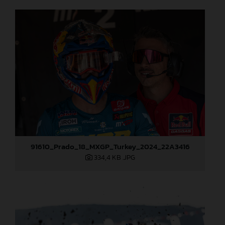
91610_Prado_18_MXGP_Turkey_2024_22A3416
334,4 KB
.JPG