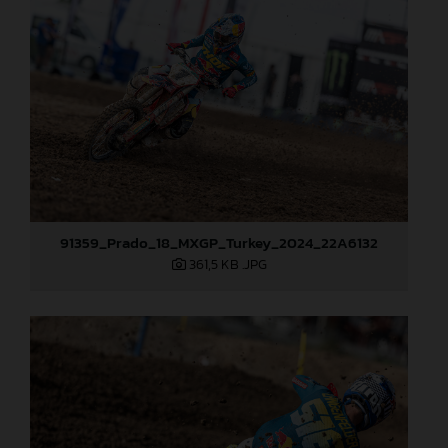
91359_Prado_18_MXGP_Turkey_2024_22A6132
361,5 KB
.JPG