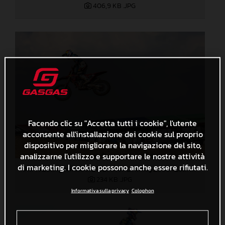
406,9 KB
.JPG
Facendo clic su "Accetta tutti i cookie", l'utente
acconsente all'installazione dei cookie sul proprio
dispositivo per migliorare la navigazione del sito,
analizzarne l'utilizzo e supportare le nostre attività
di marketing. I cookie possono anche essere rifiutati.
91349_Längenfelder_18_MXGP_Turkey_2024_22A4650
234 KB
.JPG
Informativa sulla privacy
Colophon