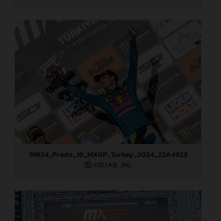
91624_Prado_18_MXGP_Turkey_2024_22A4923
435,1 KB
.JPG