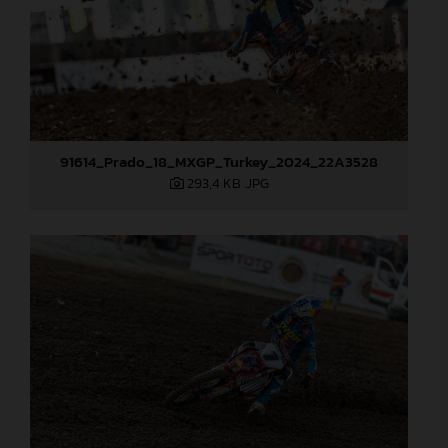
91614_Prado_18_MXGP_Turkey_2024_22A3528
293,4 KB
.JPG