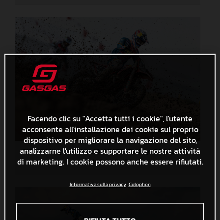
Facendo clic su "Accetta tutti i cookie", l'utente
acconsente all'installazione dei cookie sul proprio
dispositivo per migliorare la navigazione del sito,
analizzarne l'utilizzo e supportare le nostre attività
91346_Längenfelder_18_MXGP_Turkey_2024_22A0137
di marketing. I cookie possono anche essere rifiutati.
406,9 KB
.JPG
Informativa sulla privacy
Colophon