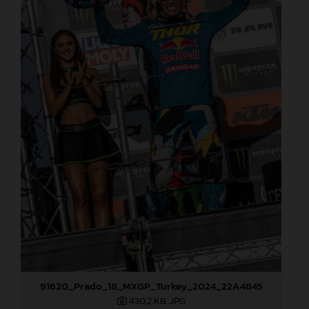
91620_Prado_18_MXGP_Turkey_2024_22A4845
430,2 KB
.JPG