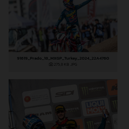
91619_Prado_18_MXGP_Turkey_2024_22A4760
275,8 KB
.JPG