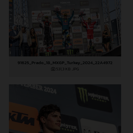
91625_Prado_18_MXGP_Turkey_2024_22A4972
531,3 KB
.JPG