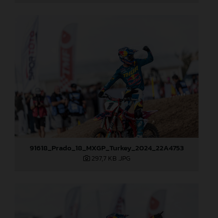
91618_Prado_18_MXGP_Turkey_2024_22A4753
297,7 KB
.JPG