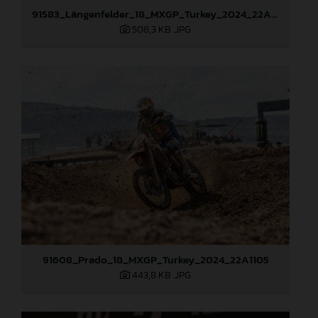
91583_Längenfelder_18_MXGP_Turkey_2024_22A8033
508,3 KB
.JPG
91608_Prado_18_MXGP_Turkey_2024_22A1105
443,8 KB
.JPG