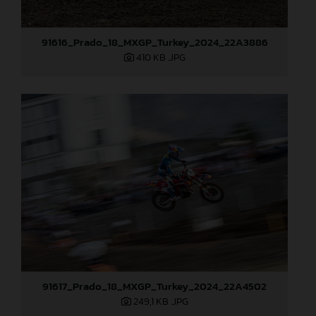
91616_Prado_18_MXGP_Turkey_2024_22A3886
410 KB
.JPG
91617_Prado_18_MXGP_Turkey_2024_22A4502
249,1 KB
.JPG