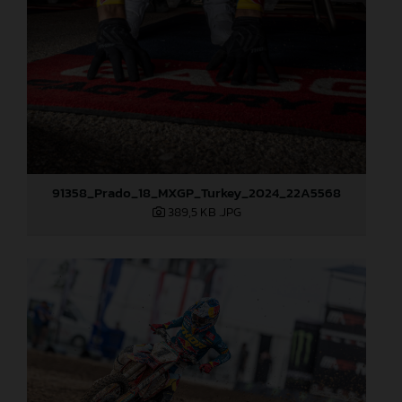
91358_Prado_18_MXGP_Turkey_2024_22A5568
389,5 KB
.JPG