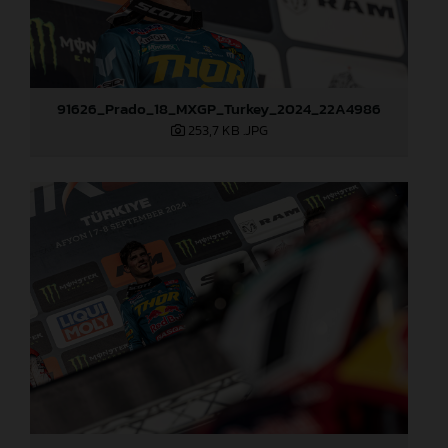
91626_Prado_18_MXGP_Turkey_2024_22A4986
253,7 KB
.JPG