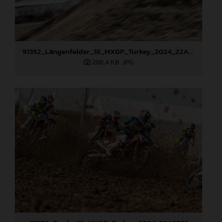
91352_Längenfelder_18_MXGP_Turkey_2024_22A6704
286,4 KB
.JPG