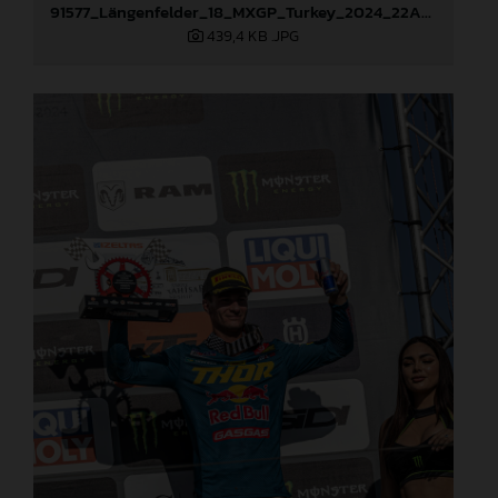
91577_Längenfelder_18_MXGP_Turkey_2024_22A2171
439,4 KB
.JPG