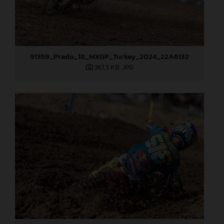
91359_Prado_18_MXGP_Turkey_2024_22A6132
361,5 KB
.JPG