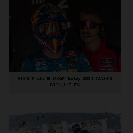
91610_Prado_18_MXGP_Turkey_2024_22A3416
334,4 KB
.JPG