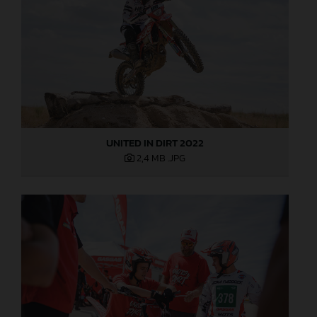
UNITED IN DIRT 2022
2,4 MB
.JPG