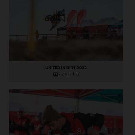
UNITED IN DIRT 2022
2,2 MB
.JPG