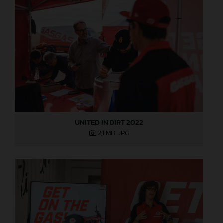
UNITED IN DIRT 2022
2,1 MB
.JPG