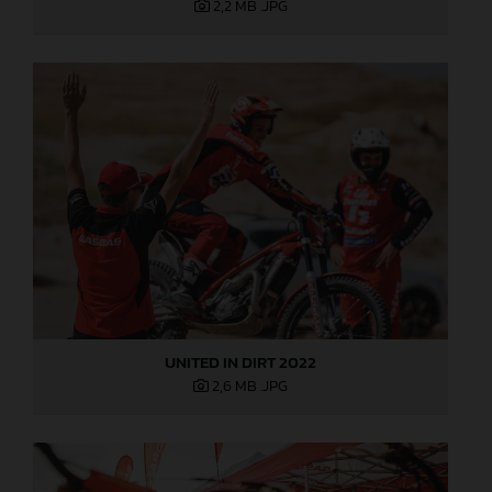
2,2 MB
.JPG
UNITED IN DIRT 2022
2,6 MB
.JPG