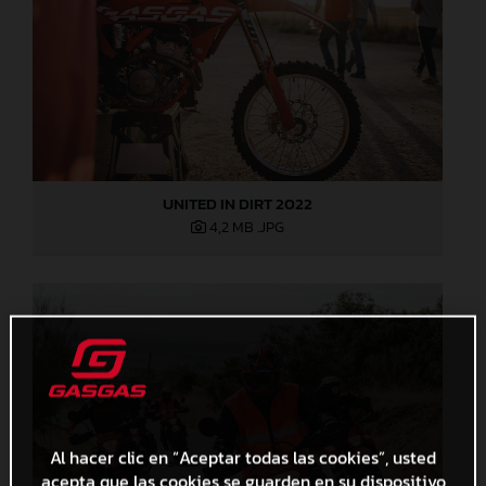
UNITED IN DIRT 2022
4,2 MB
.JPG
Al hacer clic en “Aceptar todas las cookies”, usted
acepta que las cookies se guarden en su dispositivo