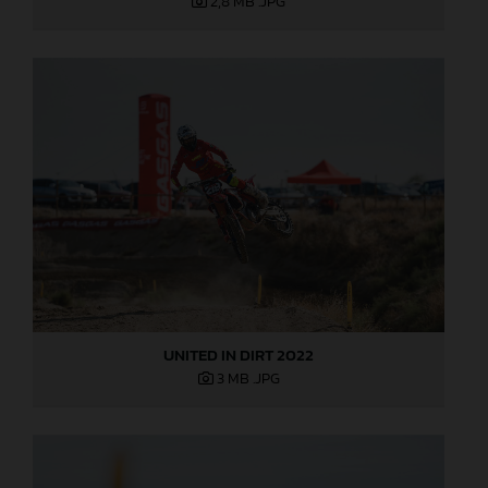
2,8 MB
.JPG
UNITED IN DIRT 2022
3 MB
.JPG