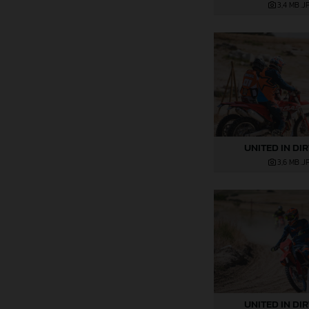
3,4 MB
.J
UNITED IN DI
3,6 MB
.J
UNITED IN DI