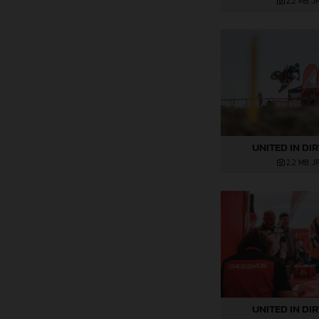
2,2 MB
.J
UNITED IN DI
2,2 MB
.J
UNITED IN DI