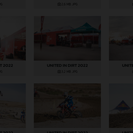
PG
2,6 MB
.JPG
RT 2022
UNITED IN DIRT 2022
UNITE
PG
3,2 MB
.JPG
RT 2022
UNITED IN DIRT 2022
UNITE