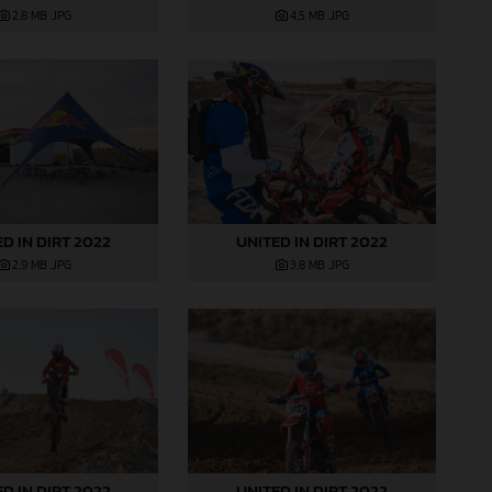
2,8 MB
.JPG
4,5 MB
.JPG
D IN DIRT 2022
UNITED IN DIRT 2022
2,9 MB
.JPG
3,8 MB
.JPG
D IN DIRT 2022
UNITED IN DIRT 2022