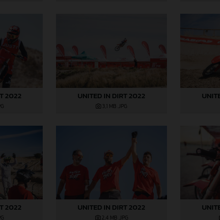
RT 2022
UNITED IN DIRT 2022
UNITE
PG
3,1 MB
.JPG
RT 2022
UNITED IN DIRT 2022
UNITE
PG
2,4 MB
.JPG