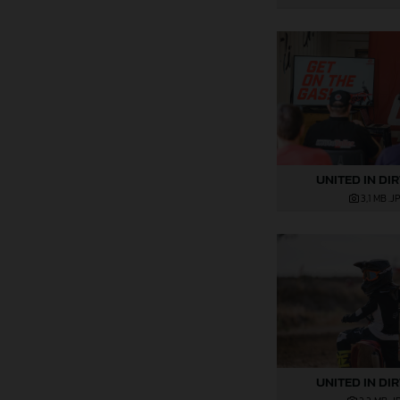
UNITED IN DI
3,1 MB
.J
UNITED IN DI