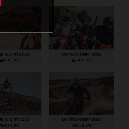
D IN DIRT 2022
UNITED IN DIRT 2022
4,9 MB
.JPG
3,4 MB
.JPG
D IN DIRT 2022
UNITED IN DIRT 2022
4,6 MB
.JPG
3,1 MB
.JPG