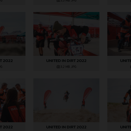
PG
3,3 MB
.JPG
RT 2022
UNITED IN DIRT 2022
UNITE
PG
3,2 MB
.JPG
RT 2022
UNITED IN DIRT 2022
UNITE