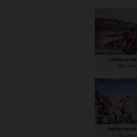
UNITED IN DI
2,6 MB
.J
UNITED IN DI
2,6 MB
.J