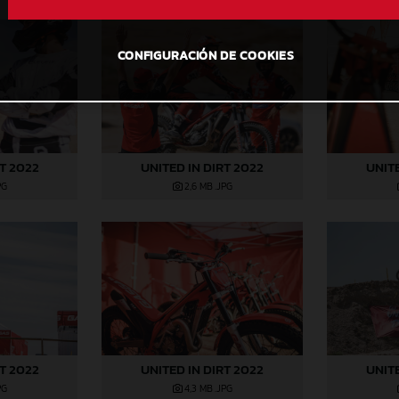
CONFIGURACIÓN DE COOKIES
RT 2022
UNITED IN DIRT 2022
UNITE
PG
2,6 MB
.JPG
RT 2022
UNITED IN DIRT 2022
UNITE
PG
4,3 MB
.JPG