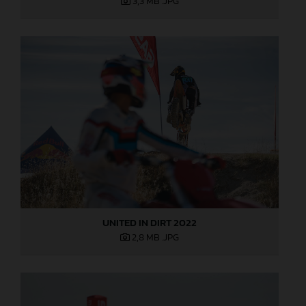
3,3 MB
.JPG
UNITED IN DIRT 2022
2,8 MB
.JPG