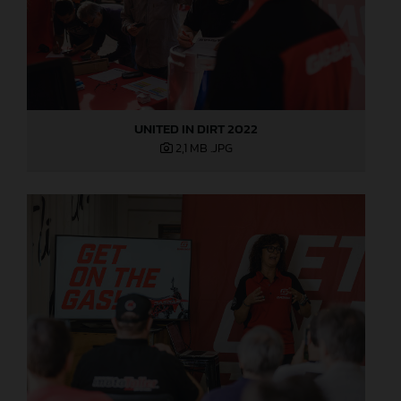
UNITED IN DIRT 2022
2,1 MB
.JPG