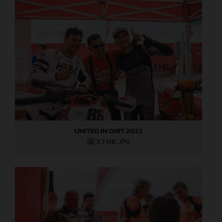
UNITED IN DIRT 2022
3,3 MB
.JPG