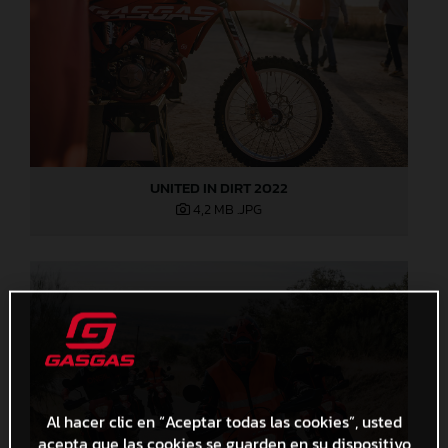
UNITED IN DIRT 2022
4,2 MB
.JPG
Al hacer clic en “Aceptar todas las cookies”, usted
acepta que las cookies se guarden en su dispositivo