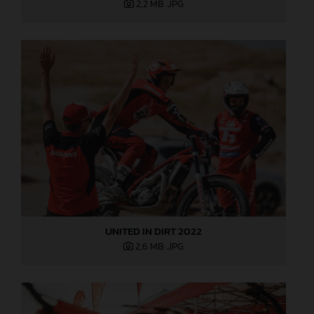
2,2 MB
.JPG
UNITED IN DIRT 2022
2,6 MB
.JPG