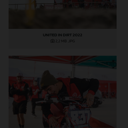
UNITED IN DIRT 2022
2,2 MB
.JPG