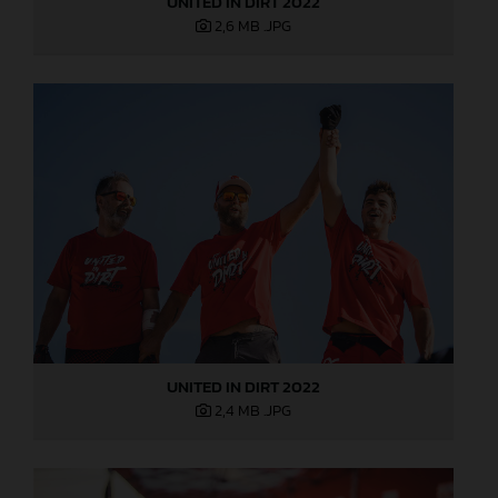
UNITED IN DIRT 2022
2,6 MB
.JPG
UNITED IN DIRT 2022
2,4 MB
.JPG