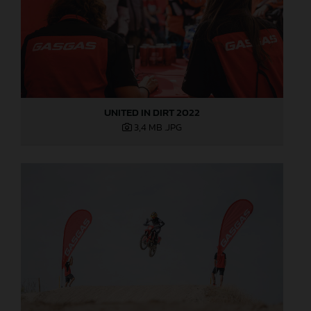
UNITED IN DIRT 2022
3,4 MB
.JPG