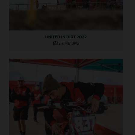
UNITED IN DIRT 2022
2,2 MB
.JPG