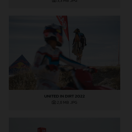
3,3 MB
.JPG
UNITED IN DIRT 2022
2,8 MB
.JPG