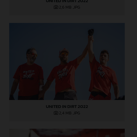
UNITED IN DIRT 2022
2,6 MB
.JPG
UNITED IN DIRT 2022
2,4 MB
.JPG