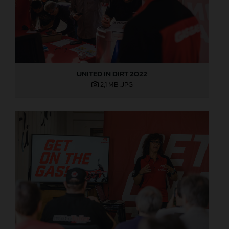
UNITED IN DIRT 2022
2,1 MB
.JPG