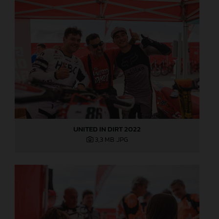
UNITED IN DIRT 2022
3,3 MB
.JPG