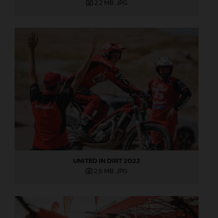
2,2 MB
.JPG
UNITED IN DIRT 2022
2,6 MB
.JPG