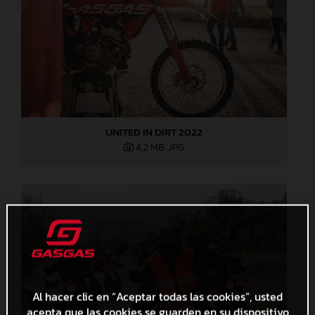
UNITED IN DIRT 2022
4,2 MB
.JPG
Al hacer clic en “Aceptar todas las cookies”, usted
acepta que las cookies se guarden en su dispositivo