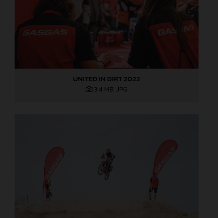
UNITED IN DIRT 2022
3,4 MB
.JPG