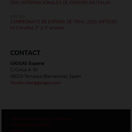
DÍAS INTERNACIONALES DE ENDURO EN ITALIA!
31.03.2025
CAMPEONATO DE ESPAÑA DE TRIAL 2025 ARTEIXO
(A Coruña), 2ª y 3ª prueba
CONTACT
GASGAS Espana
C/Cinca 8-10
08223 Terrassa (Barcelona), Spain
Noelia.vilar@gasgas.com
Términos Generales y Condiciones
Política de privacidad
Imprimir