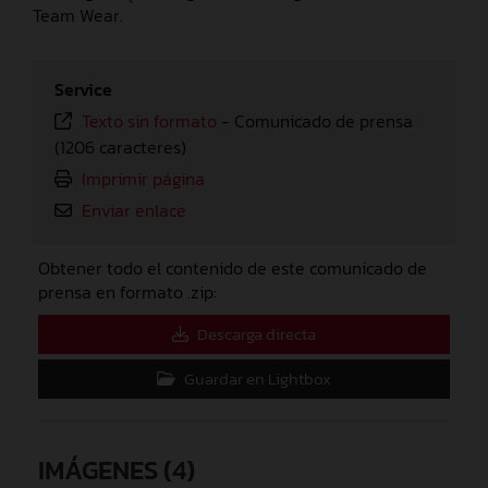
Team Wear.
Service
Texto sin formato
-
Comunicado de prensa
(1206 caracteres)
Imprimir página
Enviar enlace
Obtener todo el contenido de este comunicado de
prensa en formato .zip:
Descarga directa
Guardar en Lightbox
IMÁGENES (4)