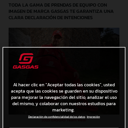
TODA LA GAMA DE PRENDAS DE EQUIPO CON
IMAGEN DE MARCA GASGAS TE GARANTIZA UNA
CLARA DECLARACIÓN DE INTENCIONES
Al hacer clic en “Aceptar todas las cookies”, usted
acepta que las cookies se guarden en su dispositivo
para mejorar la navegación del sitio, analizar el uso
del mismo, y colaborar con nuestros estudios para
marketing.
Declaración de confidencialidad de los datos
Impresión
2025 GASGAS Team Wear