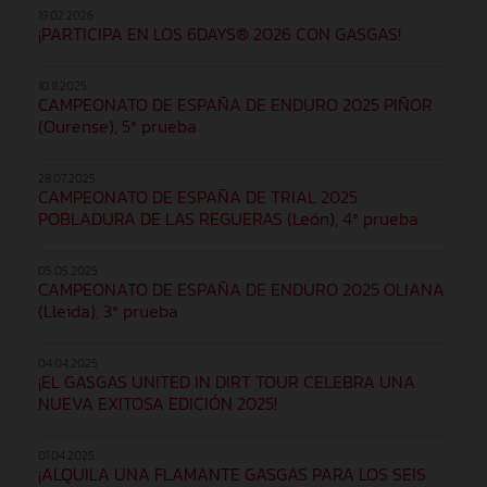
19.02.2026
¡PARTICIPA EN LOS 6DAYS® 2026 CON GASGAS!
10.11.2025
CAMPEONATO DE ESPAÑA DE ENDURO 2025 PIÑOR
(Ourense), 5ª prueba
28.07.2025
CAMPEONATO DE ESPAÑA DE TRIAL 2025
POBLADURA DE LAS REGUERAS (León), 4ª prueba
05.05.2025
CAMPEONATO DE ESPAÑA DE ENDURO 2025 OLIANA
(Lleida), 3ª prueba
04.04.2025
¡EL GASGAS UNITED IN DIRT TOUR CELEBRA UNA
NUEVA EXITOSA EDICIÓN 2025!
01.04.2025
¡ALQUILA UNA FLAMANTE GASGAS PARA LOS SEIS