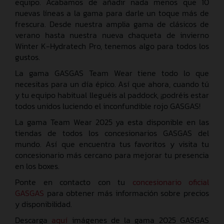
equipo. Acabamos de añadir nada menos que 10
nuevas líneas a la gama para darle un toque más de
frescura. Desde nuestra amplia gama de clásicos de
verano hasta nuestra nueva chaqueta de invierno
Winter K-Hydratech Pro, tenemos algo para todos los
gustos.
La gama GASGAS Team Wear tiene todo lo que
necesitas para un día épico. Así que ahora, cuando tú
y tu equipo habitual lleguéis al paddock, ¡podréis estar
todos unidos luciendo el inconfundible rojo GASGAS!
La gama Team Wear 2025 ya esta disponible en las
tiendas de todos los concesionarios GASGAS del
mundo. Así que encuentra tus favoritos y visita tu
concesionario más cercano para mejorar tu presencia
en los boxes.
Ponte en contacto con tu
concesionario oficial
GASGAS
para obtener más información sobre precios
y disponibilidad.
Descarga
aquí
imágenes de la gama 2025 GASGAS