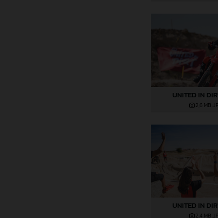
UNITED IN DI
2,6 MB
.J
UNITED IN DI
2,4 MB
.J