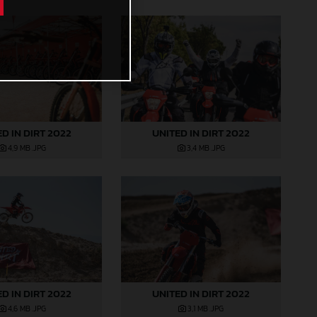
D IN DIRT 2022
UNITED IN DIRT 2022
4,9 MB
.JPG
3,4 MB
.JPG
D IN DIRT 2022
UNITED IN DIRT 2022
4,6 MB
.JPG
3,1 MB
.JPG