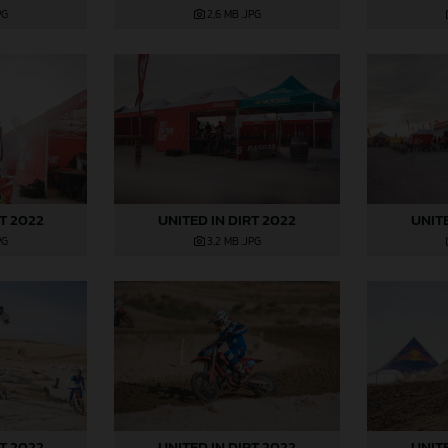
PG
2,6 MB
.JPG
RT 2022
UNITED IN DIRT 2022
UNITE
PG
3,2 MB
.JPG
RT 2022
UNITED IN DIRT 2022
UNITE