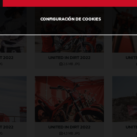
CONFIGURACIÓN DE COOKIES
RT 2022
UNITED IN DIRT 2022
UNITE
PG
2,6 MB
.JPG
RT 2022
UNITED IN DIRT 2022
UNITE
PG
4,3 MB
.JPG