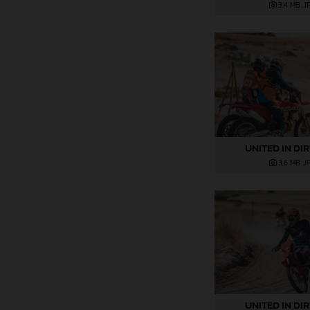
3,4 MB
.J
UNITED IN DI
3,6 MB
.J
UNITED IN DI