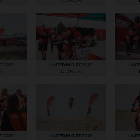
PG
3,3 MB
.JPG
RT 2022
UNITED IN DIRT 2022
UNITE
PG
3,2 MB
.JPG
RT 2022
UNITED IN DIRT 2022
UNITE