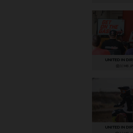
UNITED IN DI
3,1 MB
.J
UNITED IN DI