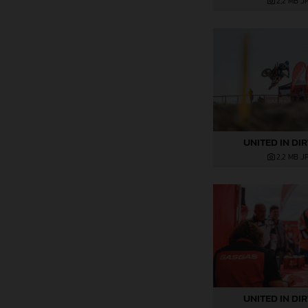
2,2 MB
.J
UNITED IN DI
2,2 MB
.J
UNITED IN DI