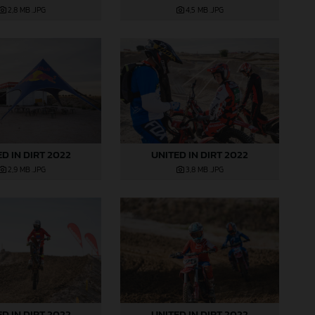
2,8 MB
.JPG
4,5 MB
.JPG
D IN DIRT 2022
UNITED IN DIRT 2022
2,9 MB
.JPG
3,8 MB
.JPG
D IN DIRT 2022
UNITED IN DIRT 2022