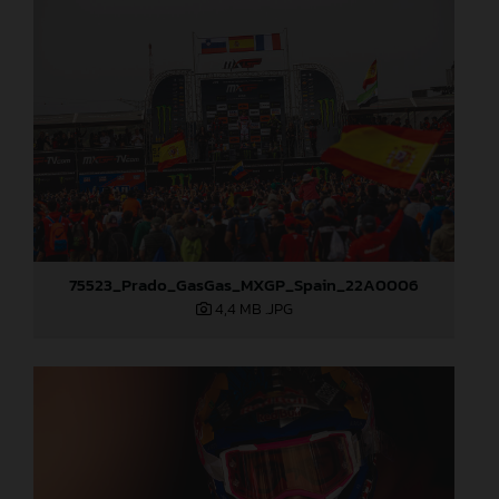
75523_Prado_GasGas_MXGP_Spain_22A0006
4,4 MB
.JPG