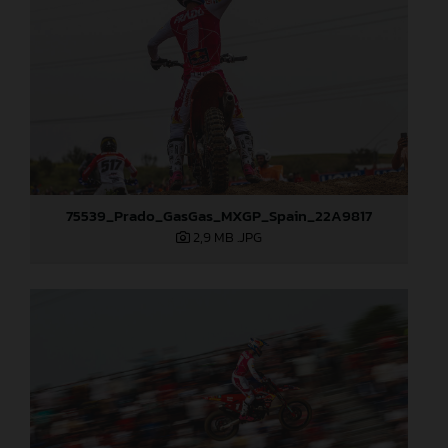
75539_Prado_GasGas_MXGP_Spain_22A9817
2,9 MB
.JPG