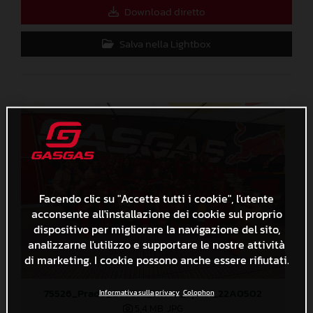
Download diretto
Salva nella Lightbox
Facendo clic su "Accetta tutti i cookie", l'utente
acconsente all'installazione dei cookie sul proprio
dispositivo per migliorare la navigazione del sito,
analizzarne l'utilizzo e supportare le nostre attività
di marketing. I cookie possono anche essere rifiutati.
75526_Prado_GasGas_MXGP_Spain_22A0502
Informativa sulla privacy
Colophon
5,4 MB
.JPG