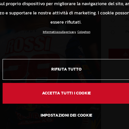
ul proprio dispositivo per migliorare la navigazione del sito, a
M
izzo e supportare le nostre attività di marketing. I cookie poss
P
essere rifiutati.
P
Informativa sulla privacy
Colophon
RIFIUTA TUTTO
ACCETTA TUTTI I COOKIE
IMPOSTAZIONI DEI COOKIE