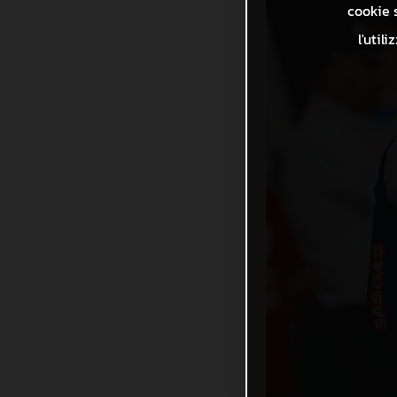
cookie s
l'util