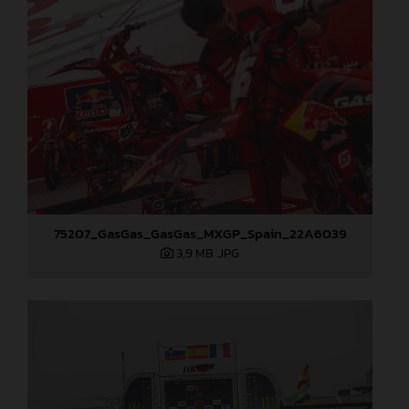
75207_GasGas_GasGas_MXGP_Spain_22A6039
3,9 MB
.JPG