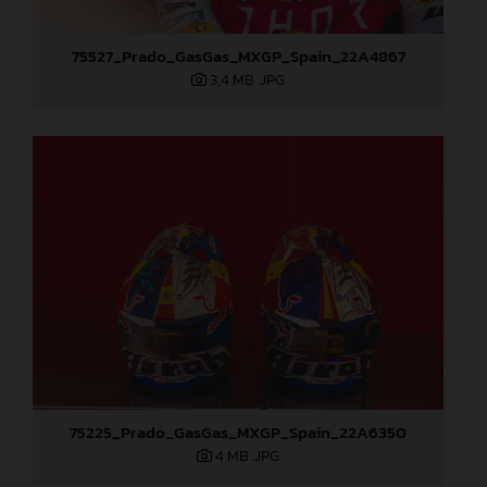
75527_Prado_GasGas_MXGP_Spain_22A4867
3,4 MB
.JPG
75225_Prado_GasGas_MXGP_Spain_22A6350
4 MB
.JPG