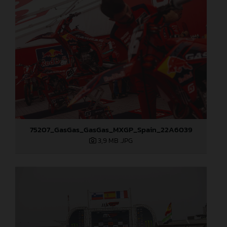
75207_GasGas_GasGas_MXGP_Spain_22A6039
3,9 MB
.JPG