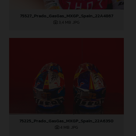
75527_Prado_GasGas_MXGP_Spain_22A4867
3,4 MB
.JPG
75225_Prado_GasGas_MXGP_Spain_22A6350
4 MB
.JPG