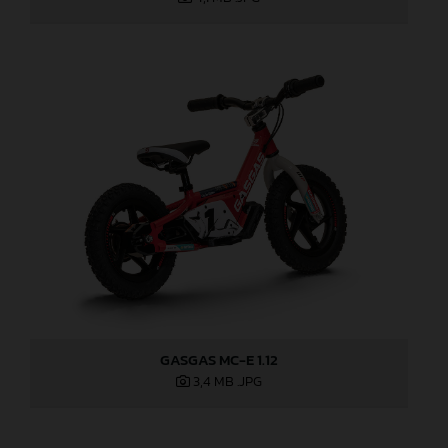
GASGAS MC-E 1.12
3,4 MB
.JPG