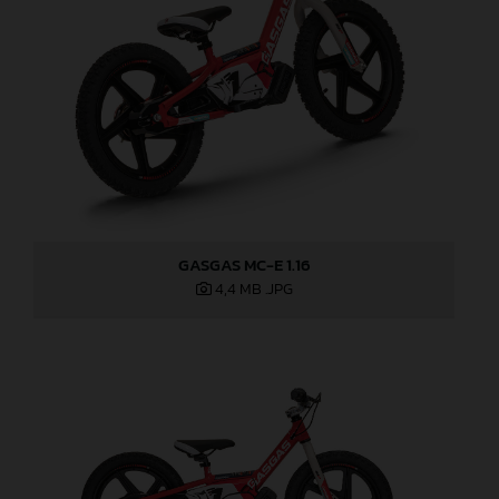
GASGAS MC-E 1.16
4,4 MB
.JPG