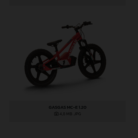
GASGAS MC-E 1.20
4,8 MB
.JPG