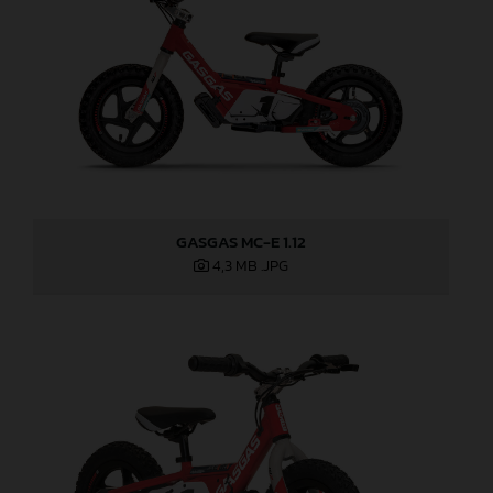
GASGAS MC-E 1.12
4,3 MB
.JPG