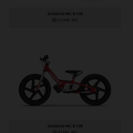
GASGAS MC-E 1.16
4,3 MB
.JPG
GASGAS MC-E 1.16
4,1 MB
.JPG