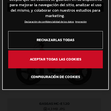
para mejorar la navegación del sitio, analizar el uso
Guardar en Lightbox
del mismo, y colaborar con nuestros estudios para
marketing.
Declaración de confidencialidad de los datos
Impresión
RECHAZARLAS TODAS
ACEPTAR TODAS LAS COOKIES
CONFIGURACIÓN DE COOKIES
GASGAS MC-E 1.20
4,3 MB
.JPG