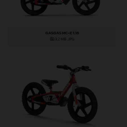
GASGAS MC-E 1.16
3,2 MB
.JPG