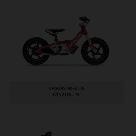
GASGAS MC-E 1.12
4,2 MB
.JPG