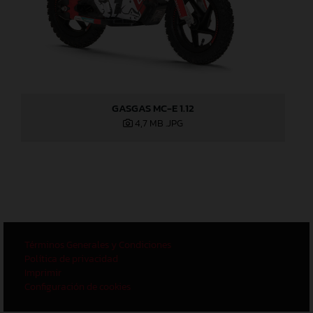
GASGAS MC-E 1.12
4,7 MB
.JPG
Términos Generales y Condiciones
Política de privacidad
Imprimir
Configuración de cookies