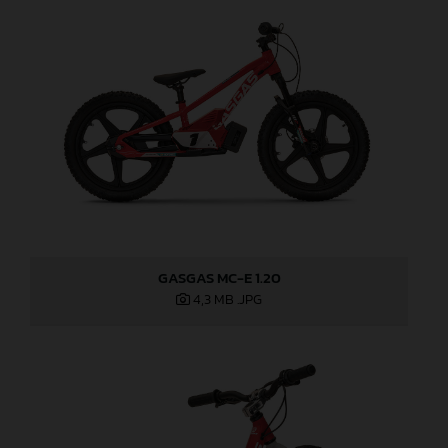
GASGAS MC-E 1.20
4,3 MB
.JPG