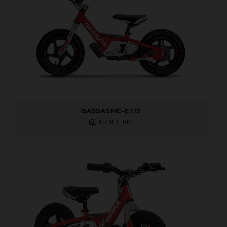
GASGAS MC-E 1.12
4,3 MB
.JPG