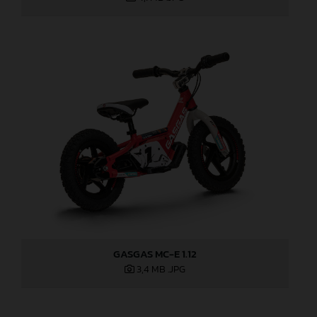
GASGAS MC-E 1.12
3,4 MB
.JPG