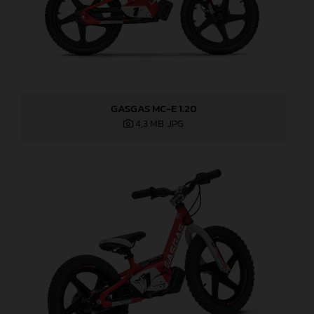
GASGAS MC-E 1.20
4,3 MB
.JPG