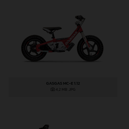
GASGAS MC-E 1.12
4,2 MB
.JPG