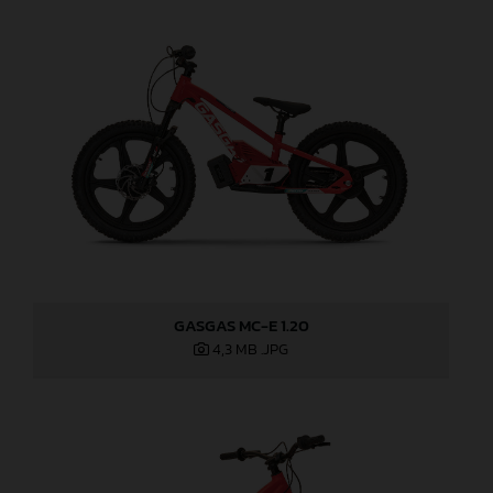
GASGAS MC-E 1.20
4,3 MB
.JPG