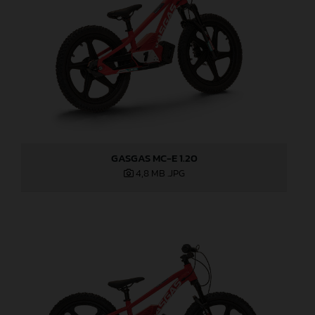
GASGAS MC-E 1.20
4,8 MB
.JPG