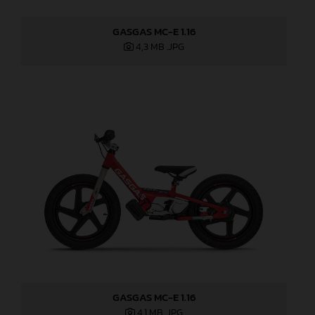
GASGAS MC-E 1.16
4,3 MB
.JPG
GASGAS MC-E 1.16
4,1 MB
.JPG