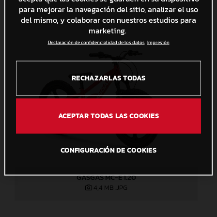
para mejorar la navegación del sitio, analizar el uso
del mismo, y colaborar con nuestros estudios para
marketing.
Declaración de confidencialidad de los datos
Impresión
RECHAZARLAS TODAS
ACEPTAR TODAS LAS COOKIES
CONFIGURACIÓN DE COOKIES
GASGAS MC-E 1.20
4,4 MB
.JPG