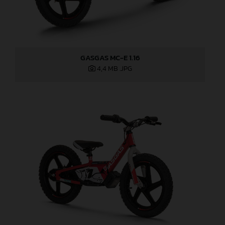
GASGAS MC-E 1.16
4,4 MB
.JPG