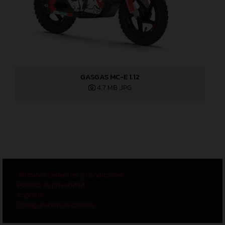
GASGAS MC-E 1.12
4,7 MB
.JPG
Términos Generales y Condiciones
Política de privacidad
Imprimir
Configuración de cookies