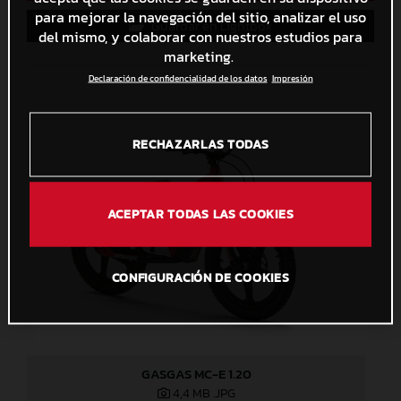
para mejorar la navegación del sitio, analizar el uso
Guardar en Lightbox
del mismo, y colaborar con nuestros estudios para
marketing.
Declaración de confidencialidad de los datos
Impresión
RECHAZARLAS TODAS
ACEPTAR TODAS LAS COOKIES
CONFIGURACIÓN DE COOKIES
GASGAS MC-E 1.20
4,4 MB
.JPG