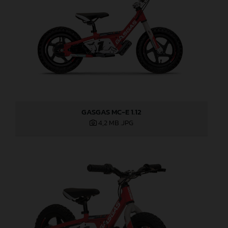
GASGAS MC-E 1.12
4,2 MB
.JPG