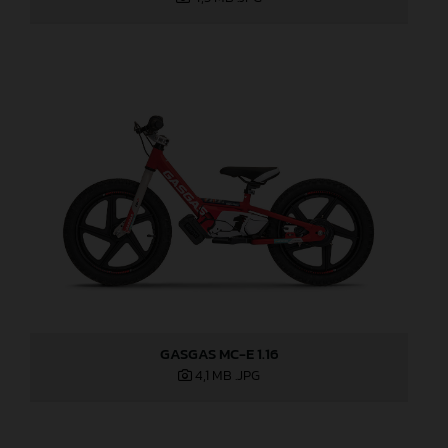
GASGAS MC-E 1.16
4,1 MB
.JPG