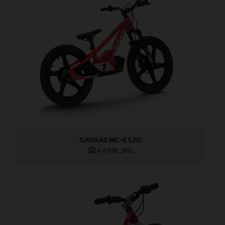
GASGAS MC-E 1.20
4,8 MB
.JPG