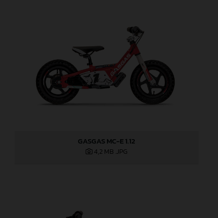
GASGAS MC-E 1.12
4,2 MB
.JPG