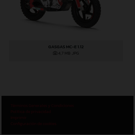
GASGAS MC-E 1.12
4,7 MB
.JPG
Términos Generales y Condiciones
Política de privacidad
Imprimir
Configuración de cookies