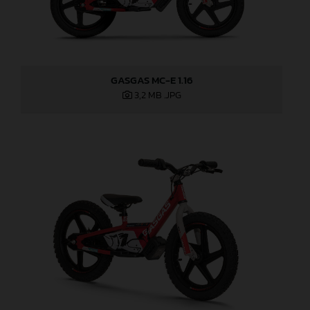
GASGAS MC-E 1.16
3,2 MB
.JPG