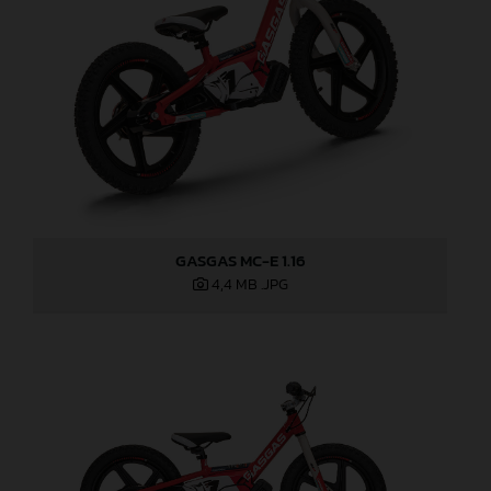
GASGAS MC-E 1.16
4,4 MB
.JPG