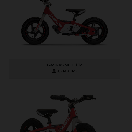
GASGAS MC-E 1.12
4,3 MB
.JPG