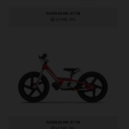
GASGAS MC-E 1.16
4,3 MB
.JPG
GASGAS MC-E 1.16
4,1 MB
.JPG