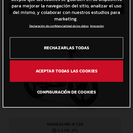
para mejorar la navegación del sitio, analizar el uso
Guardar en Lightbox
del mismo, y colaborar con nuestros estudios para
marketing.
Declaración de confidencialidad de los datos
Impresión
RECHAZARLAS TODAS
ACEPTAR TODAS LAS COOKIES
CONFIGURACIÓN DE COOKIES
GASGAS MC-E 1.20
4,4 MB
.JPG