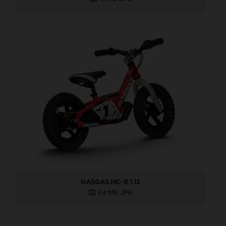
GASGAS MC-E 1.12
3,4 MB
.JPG