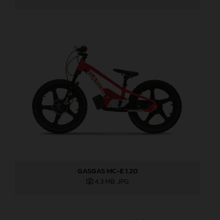
GASGAS MC-E 1.20
4,3 MB
.JPG