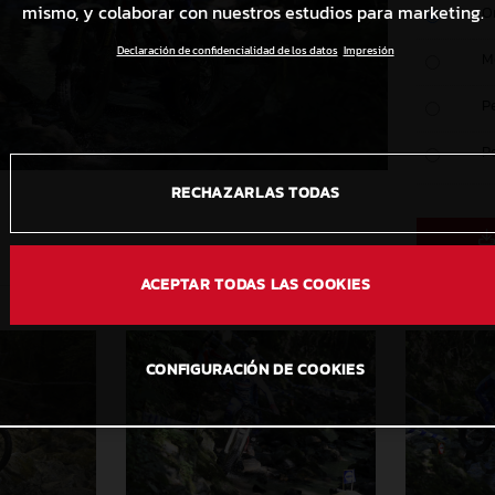
mismo, y colaborar con nuestros estudios para marketing.
O
Declaración de confidencialidad de los datos
Impresión
M
P
P
RECHAZARLAS TODAS
ACEPTAR TODAS LAS COOKIES
CONFIGURACIÓN DE COOKIES