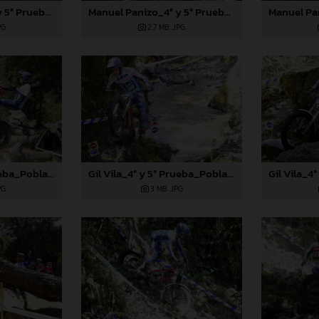
Manuel Panizo_4ª y 5ª Prueba_Pobladura de las Regueras (León)
Manuel Panizo_4ª y 5ª Prueba_Pobladura de las Regueras (León)
PG
2,7 MB
.JPG
Gil Vila_4ª y 5ª Prueba_Pobladura de las Regueras (León)
Gil Vila_4ª y 5ª Prueba_Pobladura de las Regueras (León)
PG
3 MB
.JPG