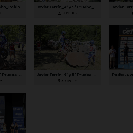
Gil Vila_4ª y 5ª Prueba_Pobladura de las Regueras (León)
Javier Terrín_4ª y 5ª Prueba_Pobladura de las Regueras (León)
PG
3,1 MB
.JPG
Javier Terrín_4ª y 5ª Prueba_Pobladura de las Regueras (León)
Javier Terrín_4ª y 5ª Prueba_Pobladura de las Regueras (León)
PG
3,9 MB
.JPG