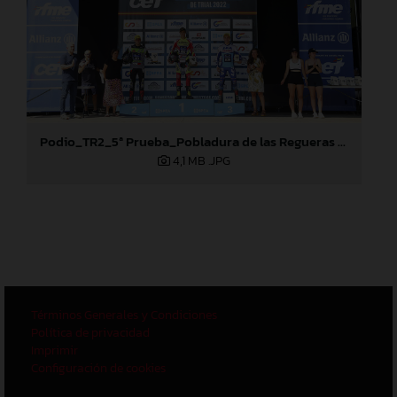
Podio_TR2_5ª Prueba_Pobladura de las Regueras (León)
4,1 MB
.JPG
Términos Generales y Condiciones
Política de privacidad
Imprimir
Configuración de cookies