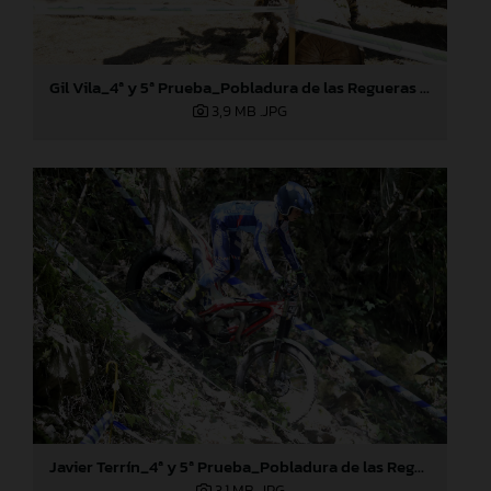
Gil Vila_4ª y 5ª Prueba_Pobladura de las Regueras (León)
3,9 MB
.JPG
Javier Terrín_4ª y 5ª Prueba_Pobladura de las Regueras (León)
3,1 MB
.JPG