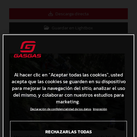
Descarga directa
Guardar en Lightbox
Al hacer clic en “Aceptar todas las cookies”, usted
acepta que las cookies se guarden en su dispositivo
para mejorar la navegación del sitio, analizar el uso
del mismo, y colaborar con nuestros estudios para
marketing.
Declaración de confidencialidad de los datos
Impresión
RECHAZARLAS TODAS
Manuel Panizo_4ª y 5ª Prueba_Pobladura de las Regueras (León)