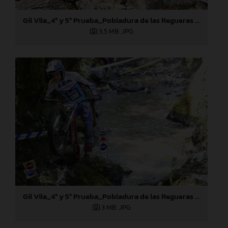
Gil Vila_4ª y 5ª Prueba_Pobladura de las Regueras (León)
3,5 MB
.JPG
Gil Vila_4ª y 5ª Prueba_Pobladura de las Regueras (León)
3 MB
.JPG