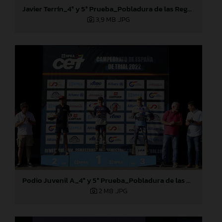
Javier Terrín_4ª y 5ª Prueba_Pobladura de las Regueras (León)
3,9 MB
.JPG
Podio Juvenil A_4ª y 5ª Prueba_Pobladura de las Regueras (León)
2 MB
.JPG