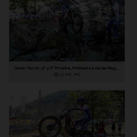
Javier Terrín_4ª y 5ª Prueba_Pobladura de las Regueras (León)
3,2 MB
.JPG