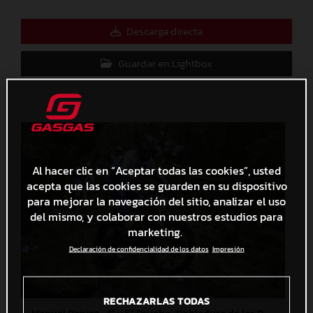
Descarga directa
Guardar en Lightbox
Al hacer clic en “Aceptar todas las cookies”, usted
acepta que las cookies se guarden en su dispositivo
para mejorar la navegación del sitio, analizar el uso
del mismo, y colaborar con nuestros estudios para
marketing.
Declaración de confidencialidad de los datos
Impresión
RECHAZARLAS TODAS
Manuel Panizo_4ª y 5ª Prueba_Pobladura de las Regueras (León)