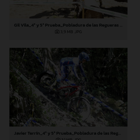
Gil Vila_4ª y 5ª Prueba_Pobladura de las Regueras (León)
3,9 MB
.JPG
Javier Terrín_4ª y 5ª Prueba_Pobladura de las Regueras (León)
3,1 MB
.JPG