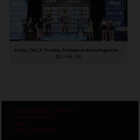
Podio_TR2_5ª Prueba_Pobladura de las Regueras (León)
4,1 MB
.JPG
Términos Generales y Condiciones
Política de privacidad
Imprimir
Configuración de cookies