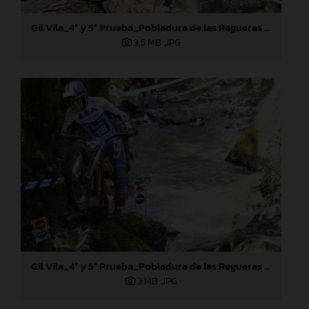
Gil Vila_4ª y 5ª Prueba_Pobladura de las Regueras (León)
3,5 MB
.JPG
Gil Vila_4ª y 5ª Prueba_Pobladura de las Regueras (León)
3 MB
.JPG