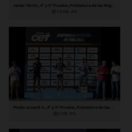
Javier Terrín_4ª y 5ª Prueba_Pobladura de las Regueras (León)
3,9 MB
.JPG
Podio Juvenil A_4ª y 5ª Prueba_Pobladura de las Regueras (León)
2 MB
.JPG