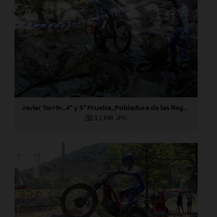
Javier Terrín_4ª y 5ª Prueba_Pobladura de las Regueras (León)
3,2 MB
.JPG