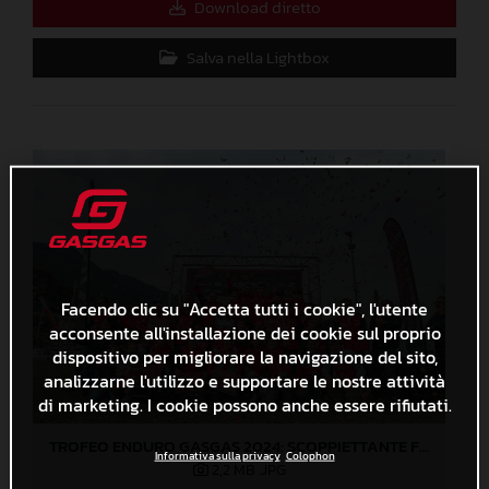
Download diretto
Salva nella Lightbox
Facendo clic su "Accetta tutti i cookie", l'utente
acconsente all'installazione dei cookie sul proprio
dispositivo per migliorare la navigazione del sito,
analizzarne l'utilizzo e supportare le nostre attività
di marketing. I cookie possono anche essere rifiutati.
TROFEO ENDURO GASGAS 2024: SCOPPIETTANTE FINALE DI STAGIONE A LOVERE!
Informativa sulla privacy
Colophon
2,2 MB
.JPG