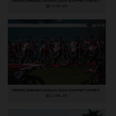
TROFEO ENDURO GASGAS 2024: SCOPPIETTANTE FINALE DI STAGIONE A LOVERE!
1,9 MB
.JPG
TROFEO ENDURO GASGAS 2024: SCOPPIETTANTE FINALE DI STAGIONE A LOVERE!
2,2 MB
.JPG