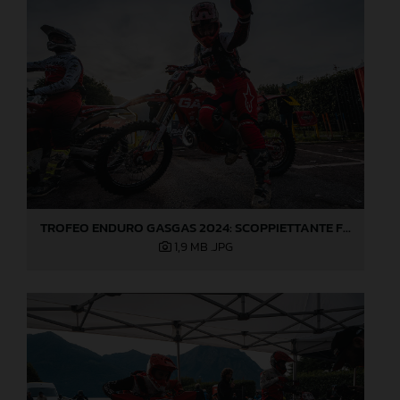
TROFEO ENDURO GASGAS 2024: SCOPPIETTANTE FINALE DI STAGIONE A LOVERE!
1,9 MB
.JPG