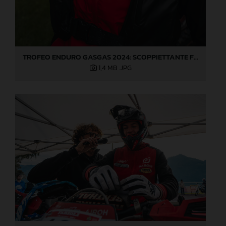
TROFEO ENDURO GASGAS 2024: SCOPPIETTANTE FINALE DI STAGIONE A LOVERE!
1,4 MB
.JPG