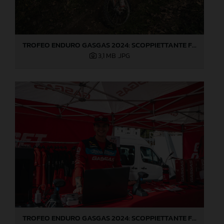
TROFEO ENDURO GASGAS 2024: SCOPPIETTANTE FINALE DI STAGIONE A LOVERE!
3,1 MB
.JPG
TROFEO ENDURO GASGAS 2024: SCOPPIETTANTE FINALE DI STAGIONE A LOVERE!