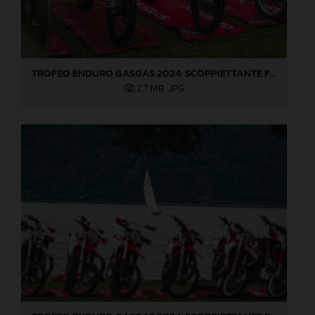
TROFEO ENDURO GASGAS 2024: SCOPPIETTANTE FINALE DI STAGIONE A LOVERE!
2,7 MB
.JPG