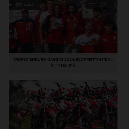
TROFEO ENDURO GASGAS 2024: SCOPPIETTANTE FINALE DI STAGIONE A LOVERE!
1,7 MB
.JPG