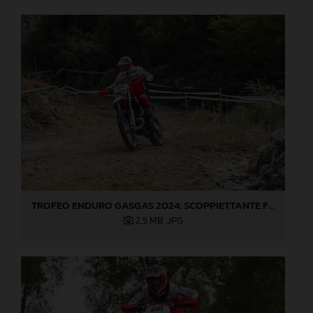
TROFEO ENDURO GASGAS 2024: SCOPPIETTANTE FINALE DI STAGIONE A LOVERE!
2,5 MB
.JPG