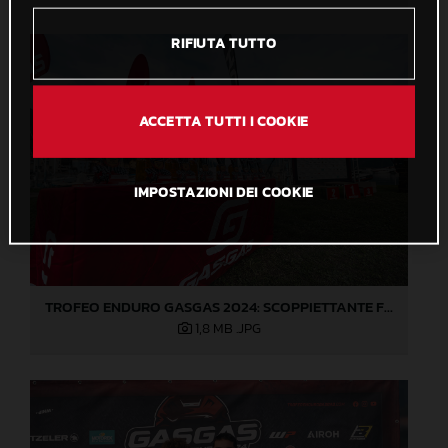
RIFIUTA TUTTO
ACCETTA TUTTI I COOKIE
IMPOSTAZIONI DEI COOKIE
TROFEO ENDURO GASGAS 2024: SCOPPIETTANTE FINALE DI STAGIONE A LOVERE!
1,8 MB
.JPG