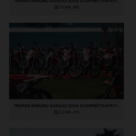
TROFEO ENDURO GASGAS 2024: SCOPPIETTANTE FINALE DI STAGIONE A LOVERE!
1,9 MB
.JPG
TROFEO ENDURO GASGAS 2024: SCOPPIETTANTE FINALE DI STAGIONE A LOVERE!
2,2 MB
.JPG