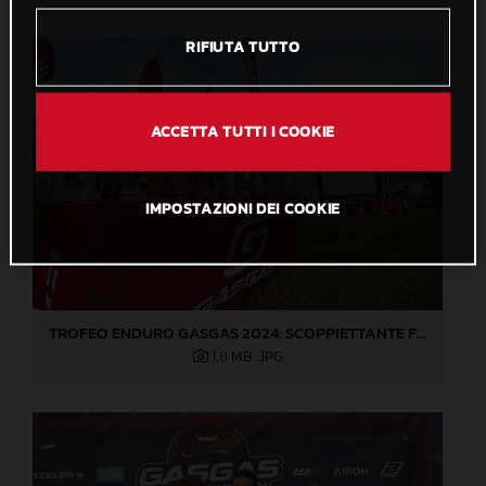
RIFIUTA TUTTO
ACCETTA TUTTI I COOKIE
IMPOSTAZIONI DEI COOKIE
TROFEO ENDURO GASGAS 2024: SCOPPIETTANTE FINALE DI STAGIONE A LOVERE!
1,8 MB
.JPG