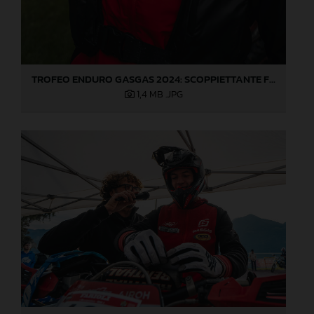
TROFEO ENDURO GASGAS 2024: SCOPPIETTANTE FINALE DI STAGIONE A LOVERE!
1,4 MB
.JPG