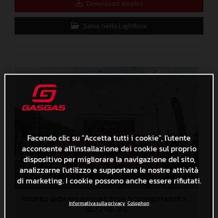
Download diretto
Salva nella Lightbox
Facendo clic su "Accetta tutti i cookie", l'utente
acconsente all'installazione dei cookie sul proprio
dispositivo per migliorare la navigazione del sito,
analizzarne l'utilizzo e supportare le nostre attività
di marketing. I cookie possono anche essere rifiutati.
TROFEO ENDURO GASGAS 2024: SCOPPIETTANTE FINALE DI STAGIONE A LOVERE!
Informativa sulla privacy
Colophon
2,2 MB
.JPG