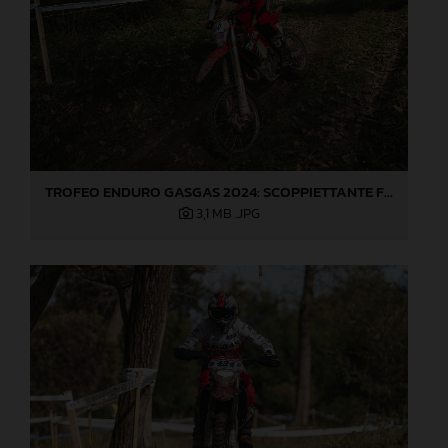
TROFEO ENDURO GASGAS 2024: SCOPPIETTANTE FINALE DI STAGIONE A LOVERE!
3,1 MB
.JPG