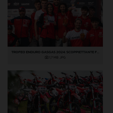
TROFEO ENDURO GASGAS 2024: SCOPPIETTANTE FINALE DI STAGIONE A LOVERE!
1,7 MB
.JPG