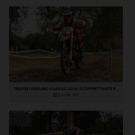
TROFEO ENDURO GASGAS 2024: SCOPPIETTANTE FINALE DI STAGIONE A LOVERE!
2,4 MB
.JPG