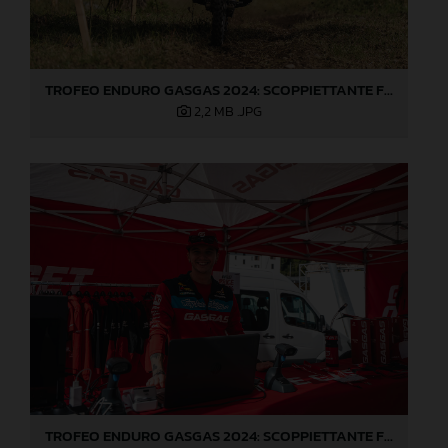
TROFEO ENDURO GASGAS 2024: SCOPPIETTANTE FINALE DI STAGIONE A LOVERE!
2,2 MB
.JPG
TROFEO ENDURO GASGAS 2024: SCOPPIETTANTE FINALE DI STAGIONE A LOVERE!