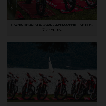
TROFEO ENDURO GASGAS 2024: SCOPPIETTANTE FINALE DI STAGIONE A LOVERE!
2,7 MB
.JPG