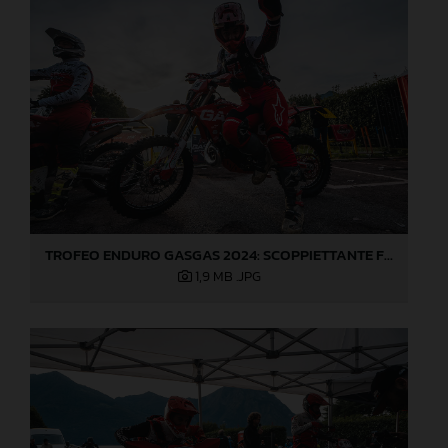
TROFEO ENDURO GASGAS 2024: SCOPPIETTANTE FINALE DI STAGIONE A LOVERE!
1,9 MB
.JPG