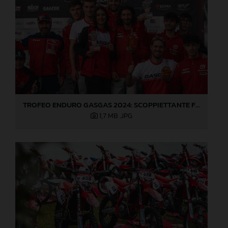
TROFEO ENDURO GASGAS 2024: SCOPPIETTANTE FINALE DI STAGIONE A LOVERE!
1,7 MB
.JPG