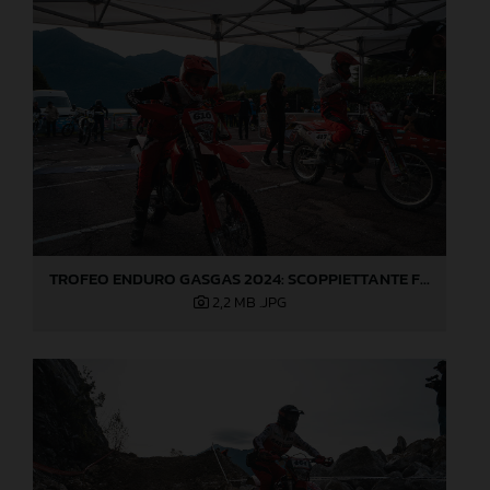
TROFEO ENDURO GASGAS 2024: SCOPPIETTANTE FINALE DI STAGIONE A LOVERE!
2,2 MB
.JPG