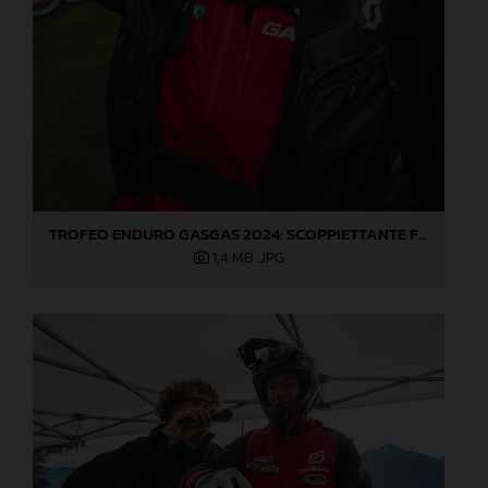
TROFEO ENDURO GASGAS 2024: SCOPPIETTANTE FINALE DI STAGIONE A LOVERE!
1,4 MB
.JPG