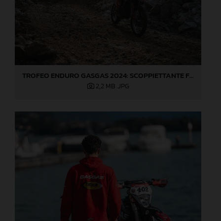
TROFEO ENDURO GASGAS 2024: SCOPPIETTANTE FINALE DI STAGIONE A LOVERE!
2,2 MB
.JPG