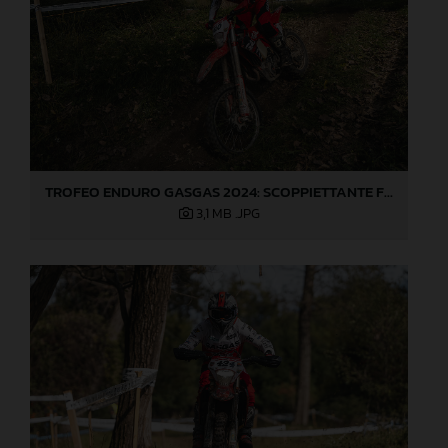
TROFEO ENDURO GASGAS 2024: SCOPPIETTANTE FINALE DI STAGIONE A LOVERE!
3,1 MB
.JPG