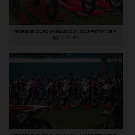
TROFEO ENDURO GASGAS 2024: SCOPPIETTANTE FINALE DI STAGIONE A LOVERE!
2,7 MB
.JPG