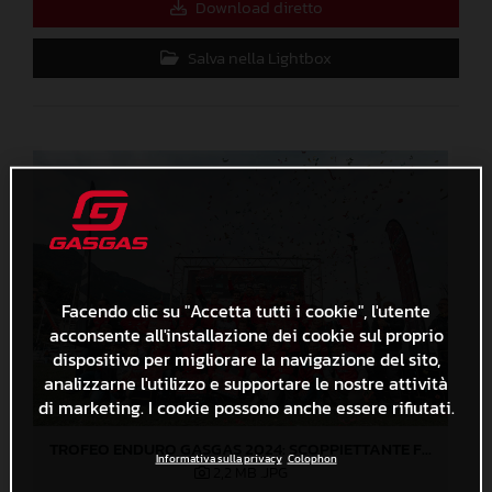
Download diretto
Salva nella Lightbox
Facendo clic su "Accetta tutti i cookie", l'utente
acconsente all'installazione dei cookie sul proprio
dispositivo per migliorare la navigazione del sito,
analizzarne l'utilizzo e supportare le nostre attività
di marketing. I cookie possono anche essere rifiutati.
TROFEO ENDURO GASGAS 2024: SCOPPIETTANTE FINALE DI STAGIONE A LOVERE!
Informativa sulla privacy
Colophon
2,2 MB
.JPG