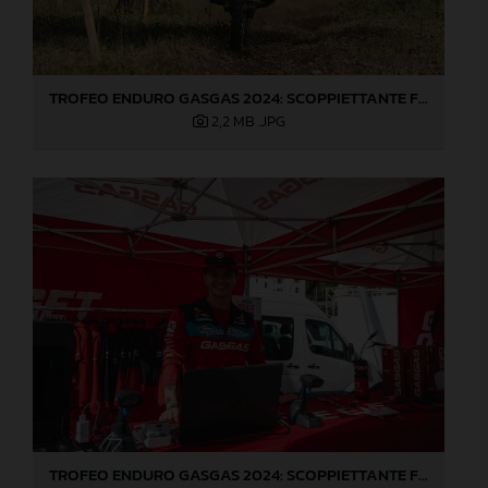
TROFEO ENDURO GASGAS 2024: SCOPPIETTANTE FINALE DI STAGIONE A LOVERE!
2,2 MB
.JPG
TROFEO ENDURO GASGAS 2024: SCOPPIETTANTE FINALE DI STAGIONE A LOVERE!