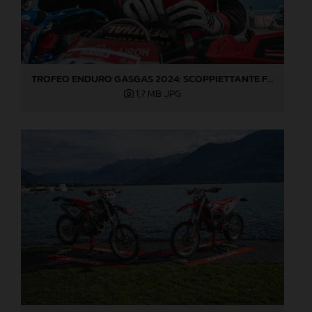
TROFEO ENDURO GASGAS 2024: SCOPPIETTANTE FINALE DI STAGIONE A LOVERE!
1,7 MB
.JPG