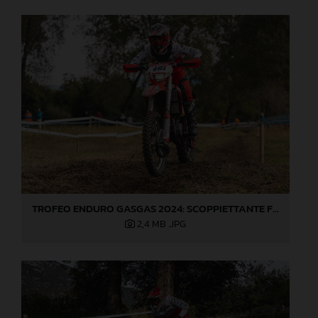
TROFEO ENDURO GASGAS 2024: SCOPPIETTANTE FINALE DI STAGIONE A LOVERE!
2,4 MB
.JPG