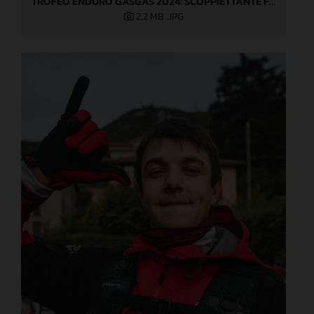
TROFEO ENDURO GASGAS 2024: SCOPPIETTANTE FINALE DI STAGIONE A LOVERE!
2,2 MB
.JPG