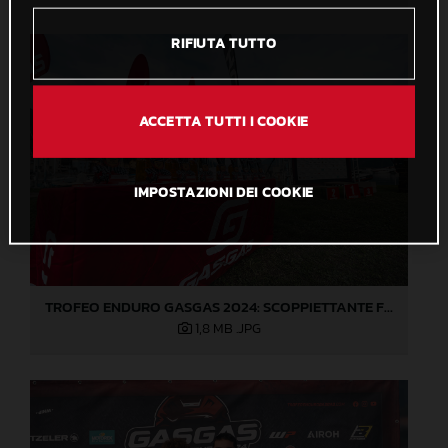
RIFIUTA TUTTO
ACCETTA TUTTI I COOKIE
IMPOSTAZIONI DEI COOKIE
TROFEO ENDURO GASGAS 2024: SCOPPIETTANTE FINALE DI STAGIONE A LOVERE!
1,8 MB
.JPG