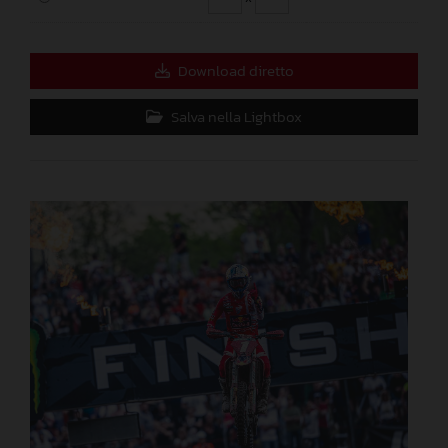
Download diretto
Salva nella Lightbox