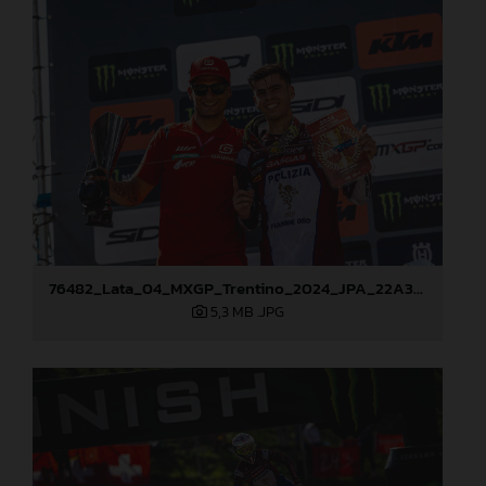
76482_Lata_04_MXGP_Trentino_2024_JPA_22A3219
5,3 MB
.JPG