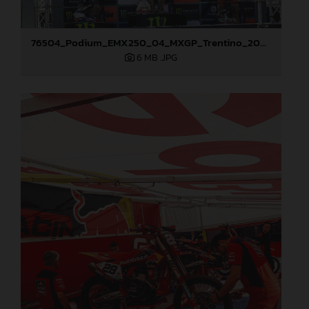
76504_Podium_EMX250_04_MXGP_Trentino_2024_JPA_22A3082
6 MB
.JPG