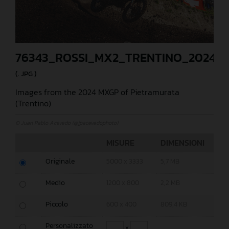
76343_ROSSI_MX2_TRENTINO_2024_9
(. JPG )
Images from the 2024 MXGP of Pietramurata
(Trentino)
© Juan Pablo Acevedo (@jpacevedophoto)
MISURE
DIMENSIONI
Originale
5000 x 3333
5,7 MB
Medio
1200 x 800
2,2 MB
Piccolo
600 x 400
809,4 KB
Personalizzato
x