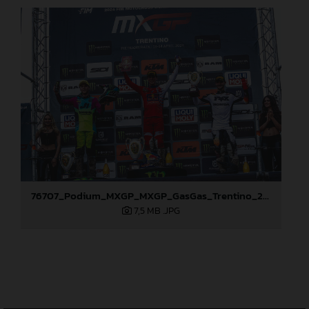
76707_Podium_MXGP_MXGP_GasGas_Trentino_2024_22A7964
7,5 MB
.JPG