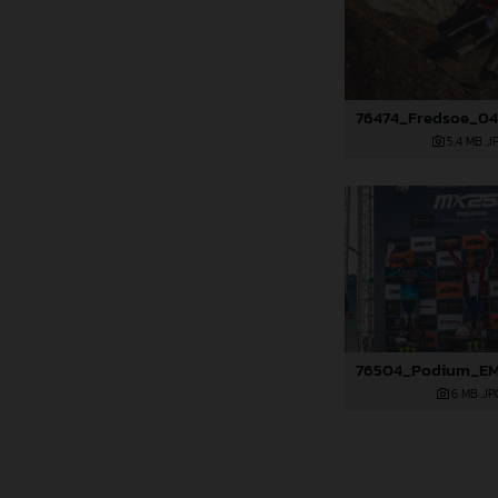
5,4 MB
.J
6 MB
.JP