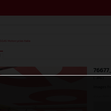
SGAS Motorcycles Italia
I
76677
(. JPG )
Images fr
© Juan Pablo 