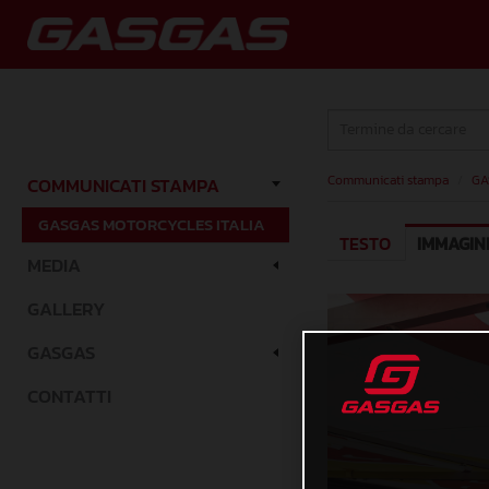
Communicati stampa
/
GA
COMMUNICATI STAMPA
GASGAS MOTORCYCLES ITALIA
TESTO
IMMAGIN
MEDIA
GALLERY
GASGAS
CONTATTI