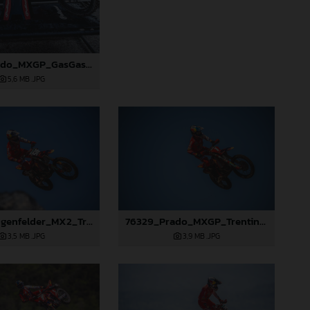
76739_Prado_MXGP_GasGas_Trentino_2024_96A5580
5,6 MB
.JPG
76327_Längenfelder_MX2_Trentino_2024_96A9945
76329_Prado_MXGP_Trentino_2024_96A0496
3,5 MB
.JPG
3,9 MB
.JPG