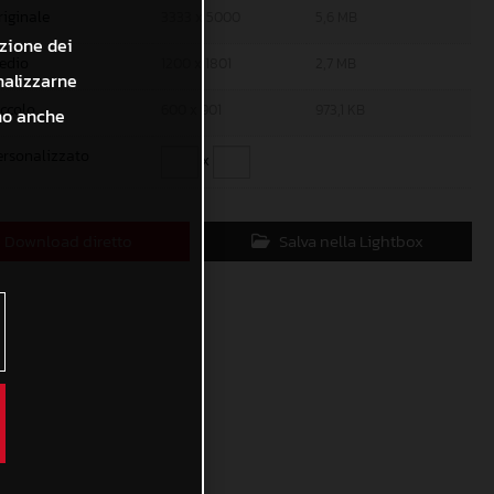
riginale
3333 x 5000
5,6 MB
azione dei
edio
1200 x 1801
2,7 MB
nalizzarne
iccolo
600 x 901
973,1 KB
ono anche
ersonalizzato
x
Download diretto
Salva nella Lightbox