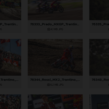
76332_Prado_MXGP_Trentino_2024_96A0680
76333_Prado_MXGP_Trentino_2024_96A0968
PG
4,1 MB
.JPG
76343_Rossi_MX2_Trentino_2024_96A3631
76344_Rossi_MX2_Trentino_2024_96A7200
PG
6,2 MB
.JPG