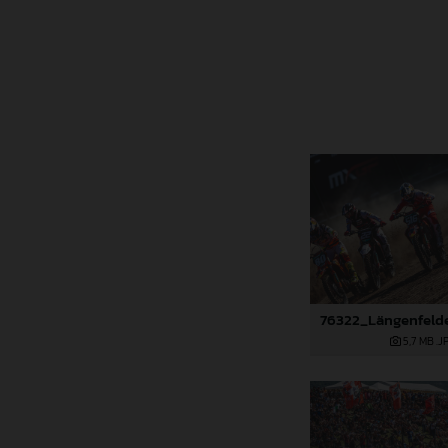
5,7 MB
.J