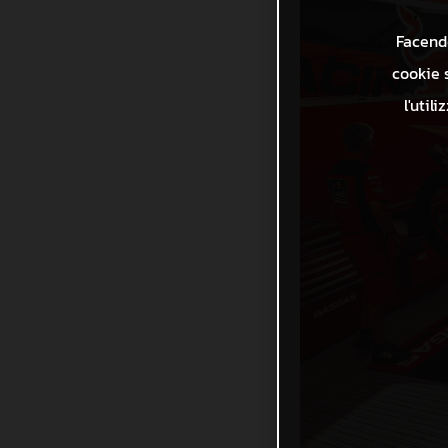
Facendo
cookie s
l'util