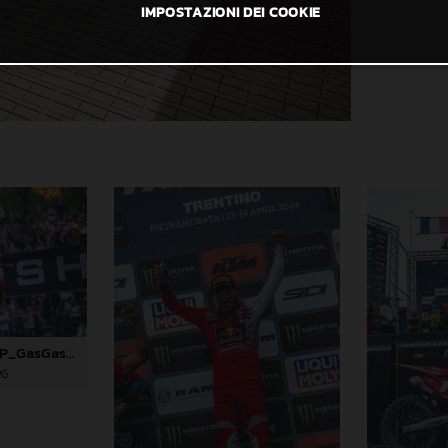
IMPOSTAZIONI DEI COOKIE
76725_Prado_MXGP_GasGas_Trentino_2024_22A7713
PG