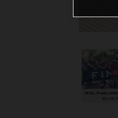
5,5 MB
.J