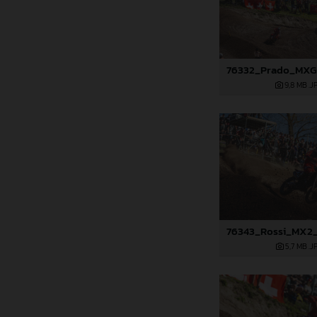
9,8 MB
.J
5,7 MB
.J