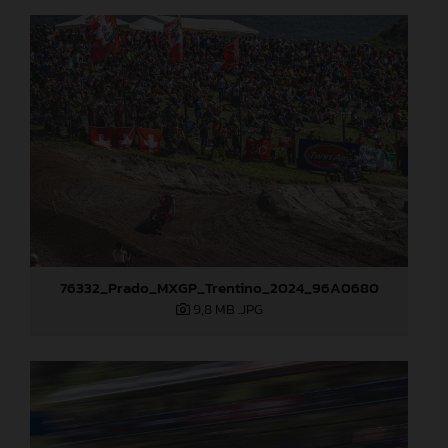
76332_Prado_MXGP_Trentino_2024_96A0680
9,8 MB
.JPG