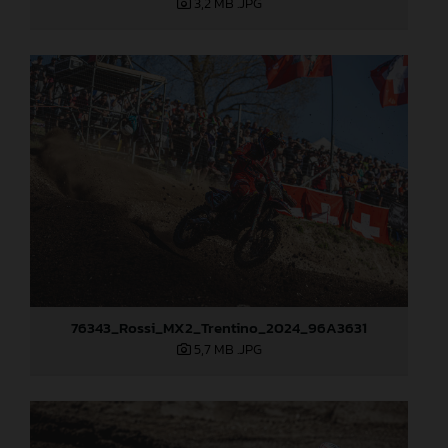
3,2 MB
.JPG
76343_Rossi_MX2_Trentino_2024_96A3631
5,7 MB
.JPG