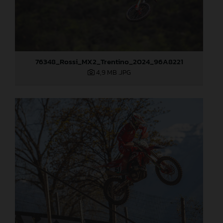
76348_Rossi_MX2_Trentino_2024_96A8221
4,9 MB
.JPG