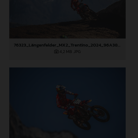
76323_Längenfelder_MX2_Trentino_2024_96A3816
4,2 MB
.JPG