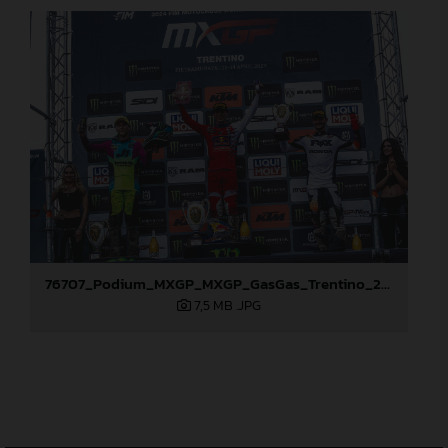
76707_Podium_MXGP_MXGP_GasGas_Trentino_2024_22A7964
7,5 MB
.JPG