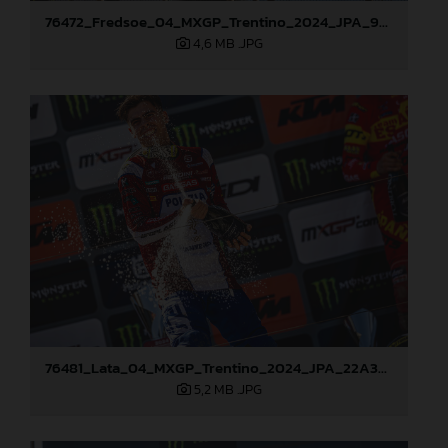
76472_Fredsoe_04_MXGP_Trentino_2024_JPA_96A2650
4,6 MB
.JPG
76481_Lata_04_MXGP_Trentino_2024_JPA_22A3096
5,2 MB
.JPG