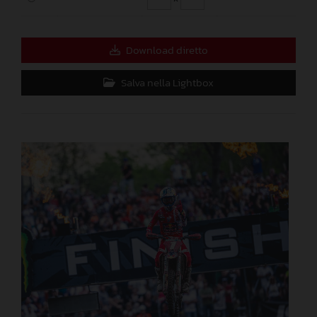
Download diretto
Salva nella Lightbox