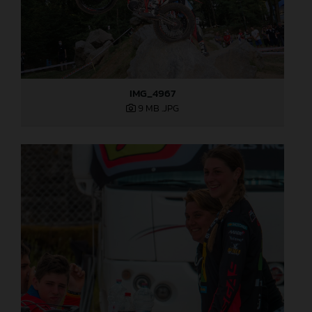
IMG_4967
9 MB
.JPG