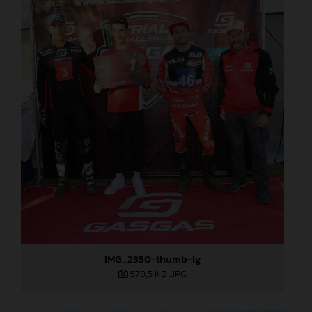
IMG_2350-thumb-lg
578,5 KB
.JPG