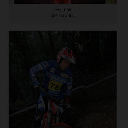
IMG_1135
5,3 MB
.JPG