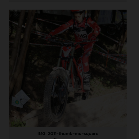
IMG_2011-thumb-md-square