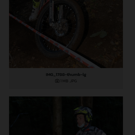
IMG_1788-thumb-lg
1 MB
.JPG