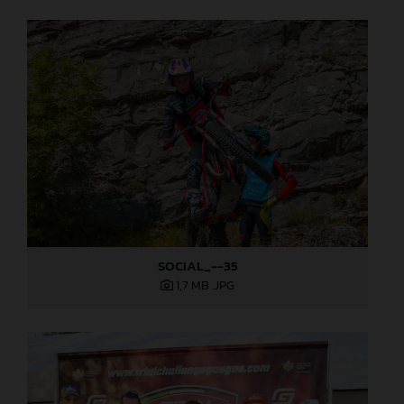
SOCIAL_--35
1,7 MB
.JPG