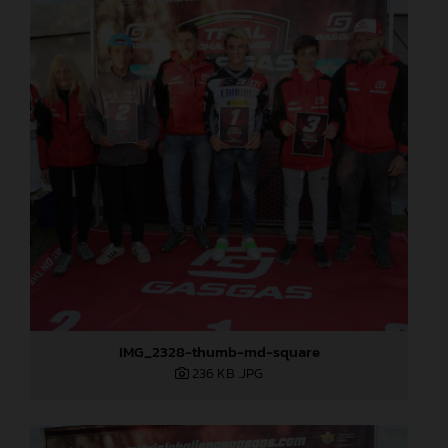
IMG_2328-thumb-md-square
236 KB
.JPG