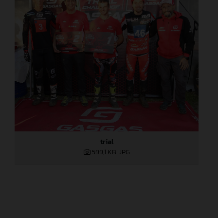
trial
599,1 KB
.JPG