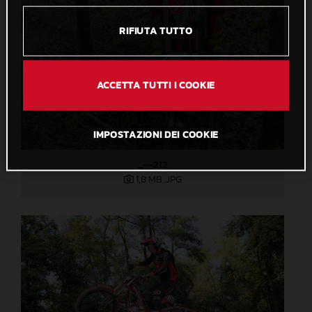
RIFIUTA TUTTO
ACCETTA TUTTI I COOKIE
IMPOSTAZIONI DEI COOKIE
_--212
1,8 MB
.JPG