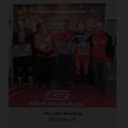
IMG_2351-thumb-lg
527,8 KB
.JPG