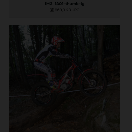
IMG_1801-thumb-lg
869,3 KB
.JPG