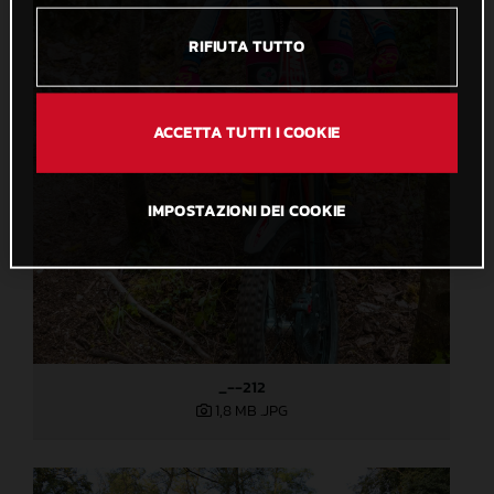
RIFIUTA TUTTO
ACCETTA TUTTI I COOKIE
IMPOSTAZIONI DEI COOKIE
_--212
1,8 MB
.JPG