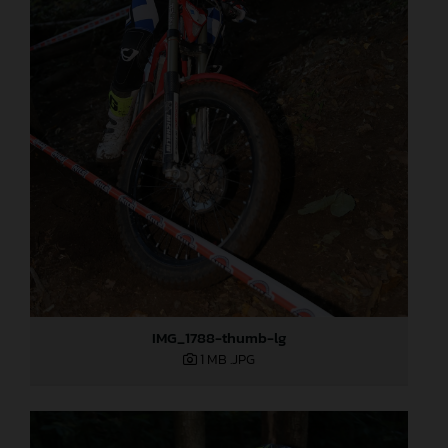
IMG_1788-thumb-lg
1 MB
.JPG