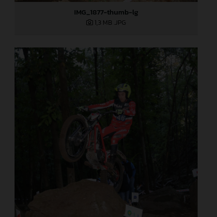
IMG_1877-thumb-lg
1,3 MB
.JPG