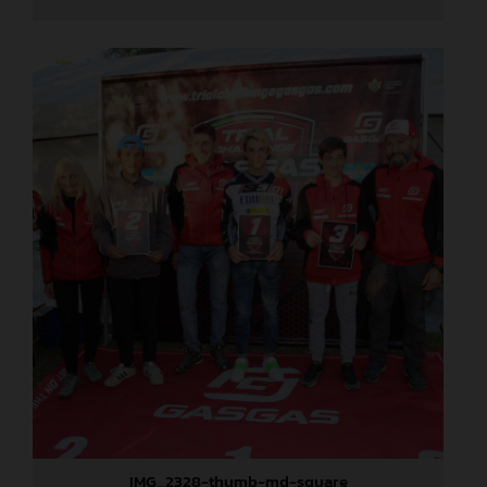
IMG_2328-thumb-md-square