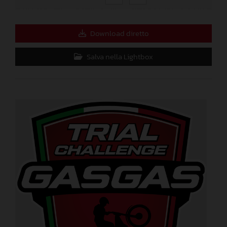
Download diretto
Salva nella Lightbox