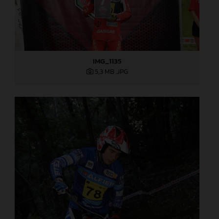
IMG_1135
5,3 MB
.JPG