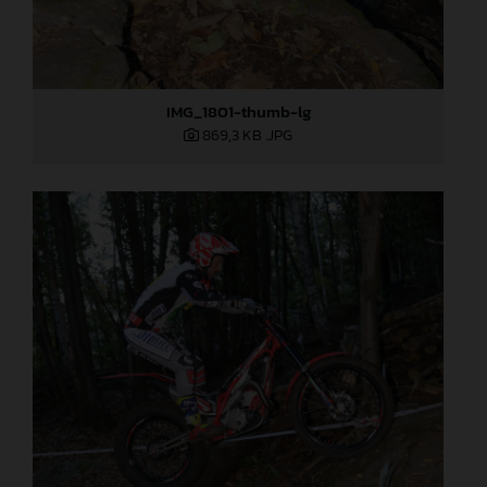
IMG_1801-thumb-lg
869,3 KB
.JPG