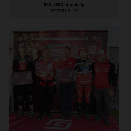
IMG_2350-thumb-lg
578,5 KB
.JPG