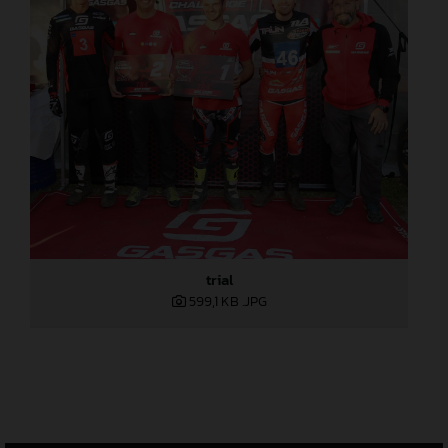
trial
599,1 KB
.JPG