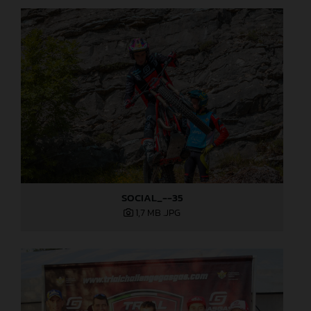
SOCIAL_--35
1,7 MB
.JPG