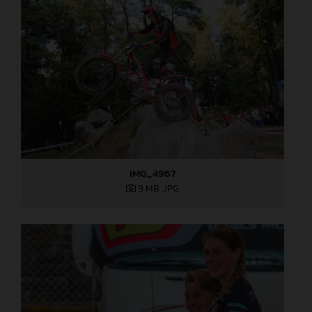
IMG_4967
9 MB
.JPG