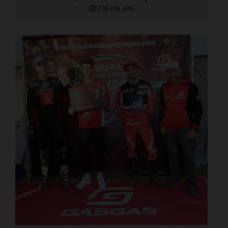
236 KB
.JPG