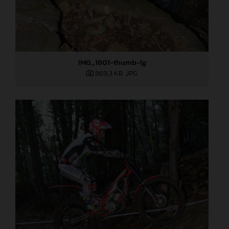
IMG_1801-thumb-lg
869,3 KB
.JPG