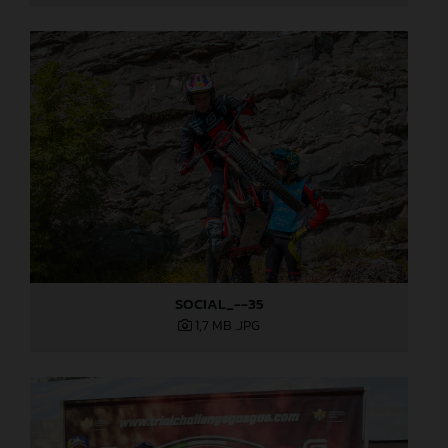
SOCIAL_--35
1,7 MB
.JPG