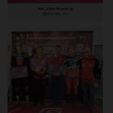
IMG_2350-thumb-lg
578,5 KB
.JPG