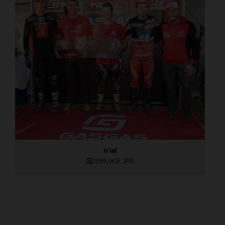
trial
599,1 KB
.JPG