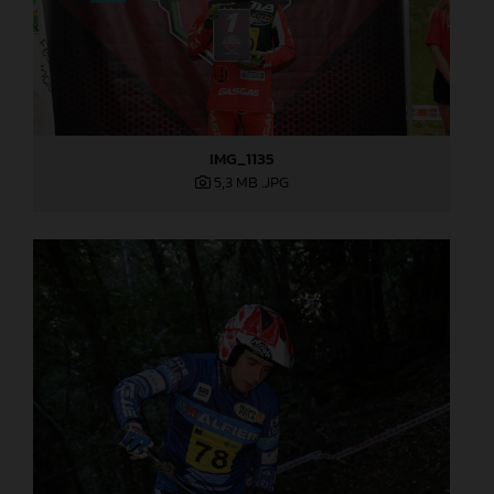
IMG_1135
5,3 MB
.JPG