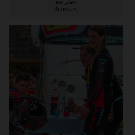
IMG_4967
9 MB
.JPG