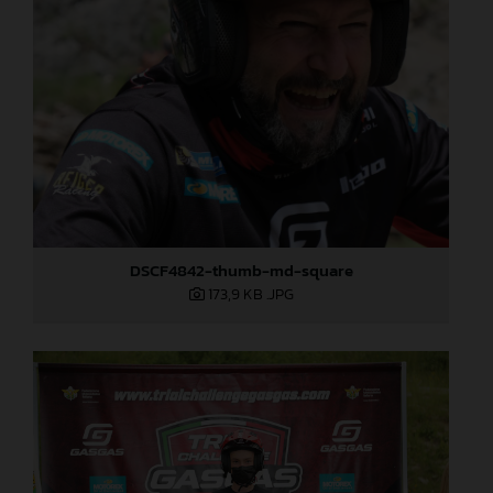
DSCF4842-thumb-md-square
173,9 KB
.JPG