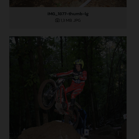
IMG_1877-thumb-lg
1,3 MB
.JPG