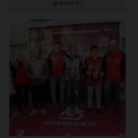
957,1 KB
.JPG