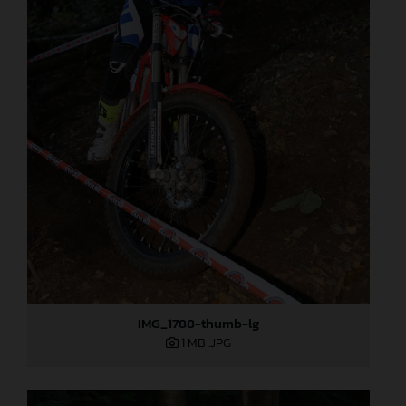
IMG_1788-thumb-lg
1 MB
.JPG