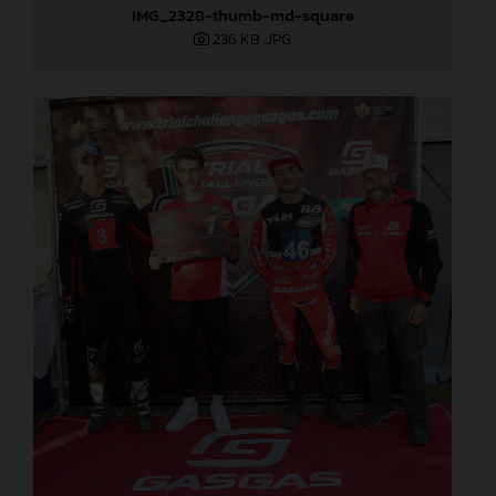
IMG_2328-thumb-md-square
236 KB
.JPG