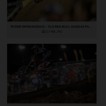
RYDER DIFRANCESCO - TLD RED BULL GASGAS FACTORY RACING - LAS VEGAS 02
5,7 MB
.JPG