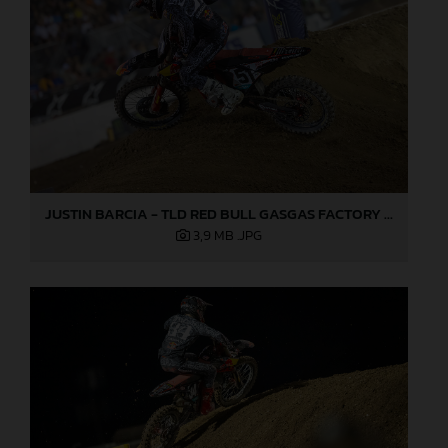
JUSTIN BARCIA - TLD RED BULL GASGAS FACTORY RACING - LAS VEGAS
3,9 MB
.JPG