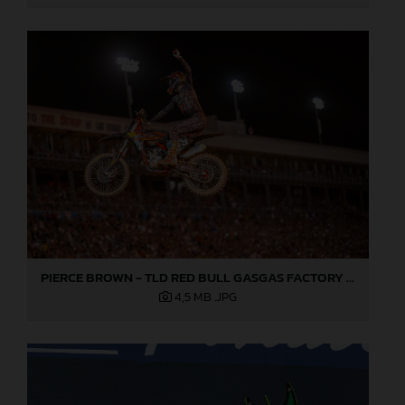
PIERCE BROWN - TLD RED BULL GASGAS FACTORY RACING - LAS VEGAS
4,5 MB
.JPG