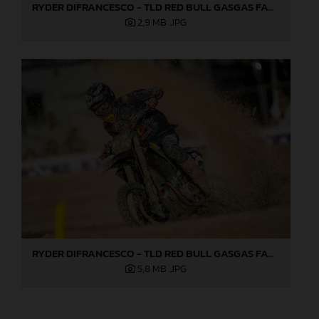
RYDER DIFRANCESCO - TLD RED BULL GASGAS FACTORY RACING - LAS VEGAS 03
2,9 MB
.JPG
RYDER DIFRANCESCO - TLD RED BULL GASGAS FACTORY RACING - LAS VEGAS
5,8 MB
.JPG