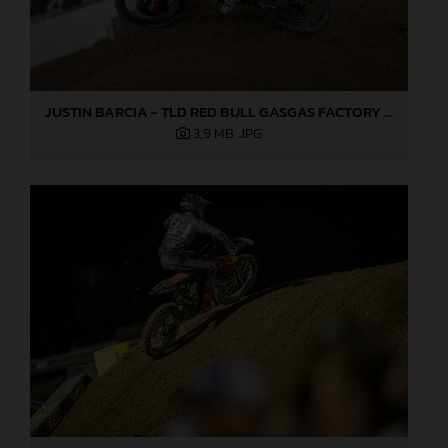
JUSTIN BARCIA - TLD RED BULL GASGAS FACTORY RACING - LAS VEGAS
3,9 MB
.JPG