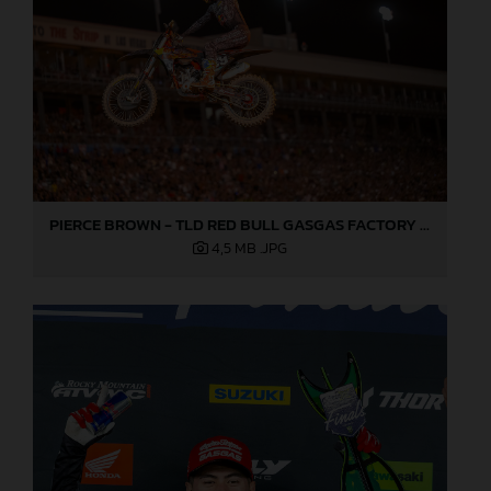
PIERCE BROWN - TLD RED BULL GASGAS FACTORY RACING - LAS VEGAS
4,5 MB
.JPG