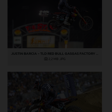
JUSTIN BARCIA - TLD RED BULL GASGAS FACTORY RACING - LAS VEGAS 02
2,2 MB
.JPG