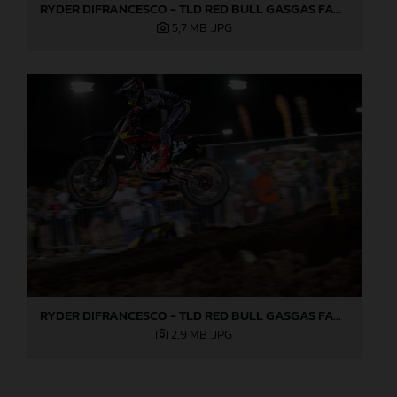
RYDER DIFRANCESCO - TLD RED BULL GASGAS FACTORY RACING - LAS VEGAS 02
5,7 MB
.JPG
RYDER DIFRANCESCO - TLD RED BULL GASGAS FACTORY RACING - LAS VEGAS 03
2,9 MB
.JPG