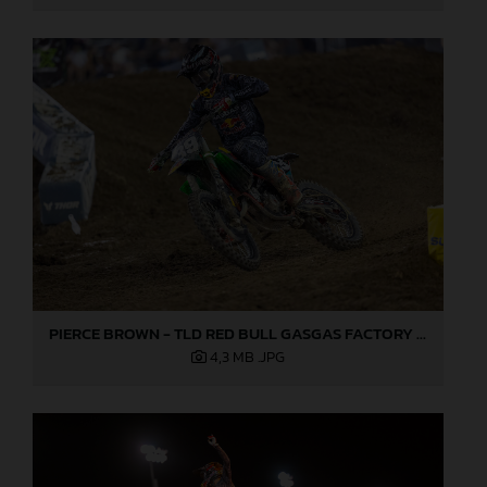
PIERCE BROWN - TLD RED BULL GASGAS FACTORY RACING - LAS VEGAS 02
4,3 MB
.JPG