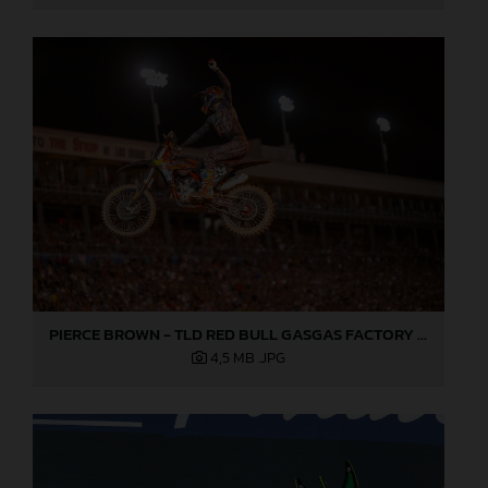
PIERCE BROWN - TLD RED BULL GASGAS FACTORY RACING - LAS VEGAS
4,5 MB
.JPG