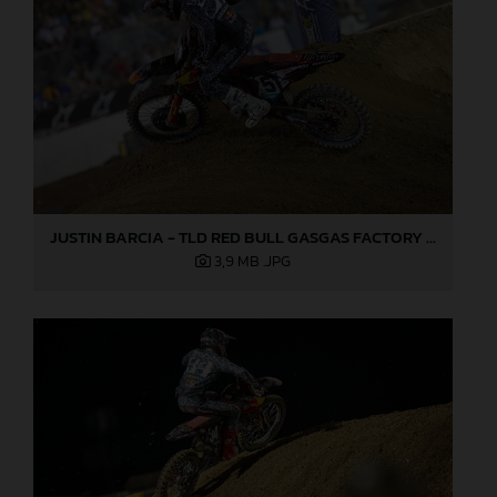
JUSTIN BARCIA - TLD RED BULL GASGAS FACTORY RACING - LAS VEGAS
3,9 MB
.JPG