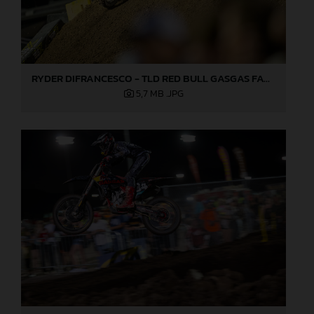
RYDER DIFRANCESCO - TLD RED BULL GASGAS FACTORY RACING - LAS VEGAS 02
5,7 MB
.JPG