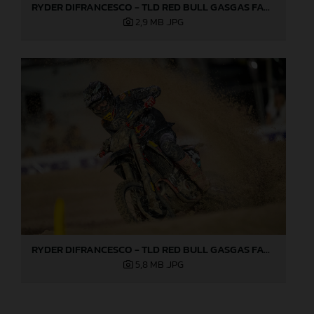
RYDER DIFRANCESCO - TLD RED BULL GASGAS FACTORY RACING - LAS VEGAS 03
2,9 MB
.JPG
RYDER DIFRANCESCO - TLD RED BULL GASGAS FACTORY RACING - LAS VEGAS
5,8 MB
.JPG