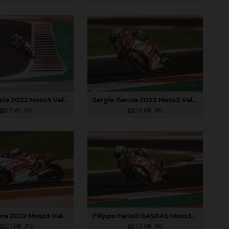
Sergio Garcia 2022 Moto3 Valencia
Sergio Garcia 2022 Moto3 Valencia
2,6 MB
.JPG
1,7 MB
.JPG
Filippo Farioli GASGAS Moto3 Valencia
Izan Guevara 2022 Moto3 Valencia
2,6 MB
.JPG
2,1 MB
.JPG