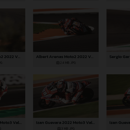
Albert Arenas Moto2 2022 Valencia
Albert Arenas Moto2 2022 Valencia
2,4 MB
.JPG
PG
Izan Guevara 2022 Moto3 Valencia
Izan Guevara 2022 Moto3 Valencia
G
3 MB
.JPG