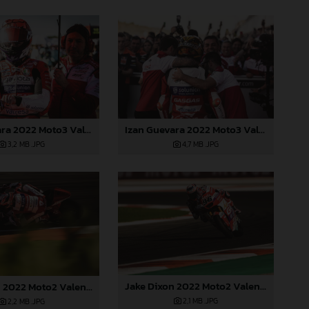
Izan Guevara 2022 Moto3 Valencia
Izan Guevara 2022 Moto3 Valencia
3,2 MB
.JPG
4,7 MB
.JPG
Jake Dixon 2022 Moto2 Valencia
Jake Dixon 2022 Moto2 Valencia
2,1 MB
.JPG
2,2 MB
.JPG