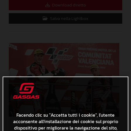
Download diretto
Salva nella Lightbox
Facendo clic su "Accetta tutti i cookie", l'utente
acconsente all'installazione dei cookie sul proprio
Izan Guevara 2022 Moto3 Valencia
dispositivo per migliorare la navigazione del sito,
4,1 MB
.JPG