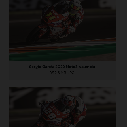
Sergio Garcia 2022 Moto3 Valencia
2,6 MB
.JPG