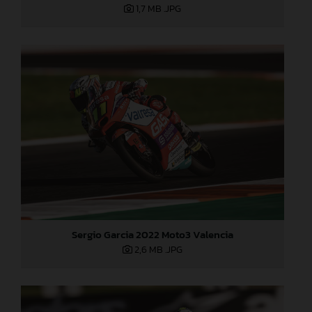
1,7 MB
.JPG
Sergio Garcia 2022 Moto3 Valencia
2,6 MB
.JPG