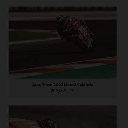
Jake Dixon 2022 Moto2 Valencia
2,1 MB
.JPG