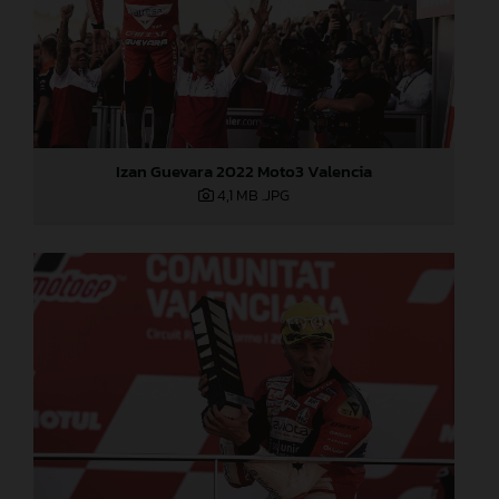
Izan Guevara 2022 Moto3 Valencia
4,1 MB
.JPG