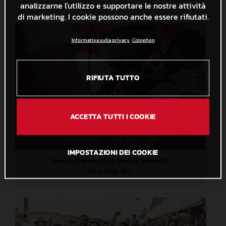
analizzarne l'utilizzo e supportare le nostre attività
di marketing. I cookie possono anche essere rifiutati.
Informativa sulla privacy
Colophon
RIFIUTA TUTTO
ACCETTA TUTTI I COOKIE
IMPOSTAZIONI DEI COOKIE
Sergio Garcia 2022 Moto3 Valencia
3,4 MB
.JPG