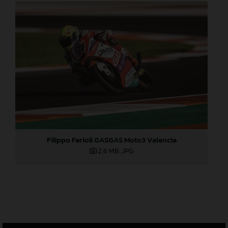
Filippo Farioli GASGAS Moto3 Valencia
2,6 MB
.JPG