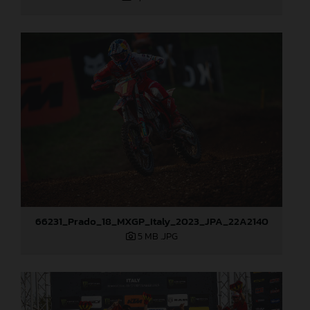
66231_Prado_18_MXGP_Italy_2023_JPA_22A2140
5 MB
.JPG