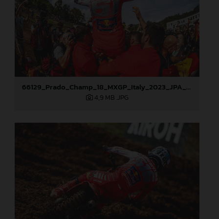
66129_Prado_Champ_18_MXGP_Italy_2023_JPA_22A0821
4,9 MB
.JPG