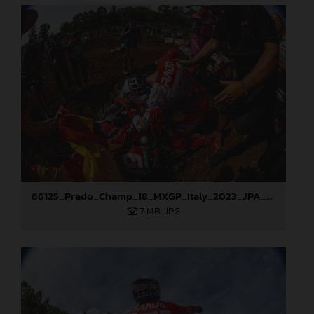
66125_Prado_Champ_18_MXGP_Italy_2023_JPA_22A0624
7 MB
.JPG