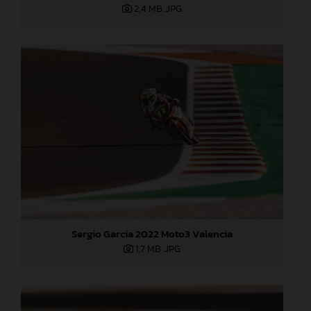
2,4 MB
.JPG
Sergio Garcia 2022 Moto3 Valencia
1,7 MB
.JPG