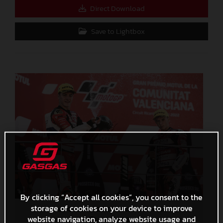
Direct Download
Save to Lightbox
By clicking “Accept all cookies”, you consent to the
storage of cookies on your device to improve
Izan Guevara 2022 Moto3 Valencia
website navigation, analyze website usage and
4,1 MB
.JPG