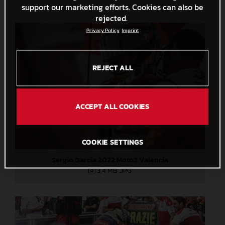
support our marketing efforts. Cookies can also be
rejected.
Privacy Policy
Imprint
REJECT ALL
ACCEPT ALL COOKIES
COOKIE SETTINGS
Sergio Garcia 2022 Moto3 Valencia
3,4 MB
.JPG