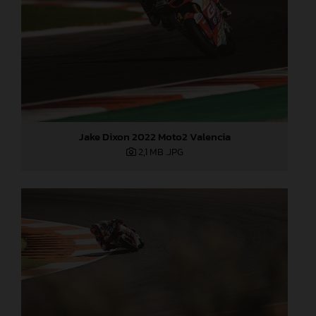
Jake Dixon 2022 Moto2 Valencia
2,1 MB
.JPG