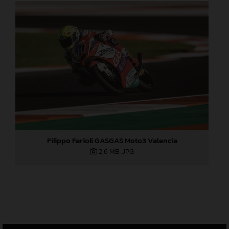
Filippo Farioli GASGAS Moto3 Valencia
2,6 MB
.JPG